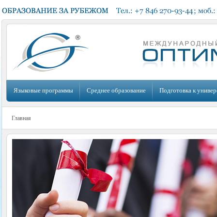
Языковые программы
Среднее образование
Подготовка к универ
Главная