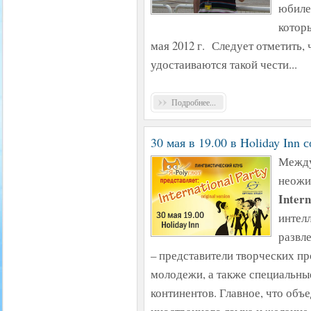
юбиле
котор
мая 2012 г. Следует отметить,
удостаиваются такой чести...
Подробнее...
30 мая в 19.00 в Holiday Inn с
Между
неожи
Intern
интел
развл
– представители творческих п
молодежи, а также специальные
континентов. Главное, что объ