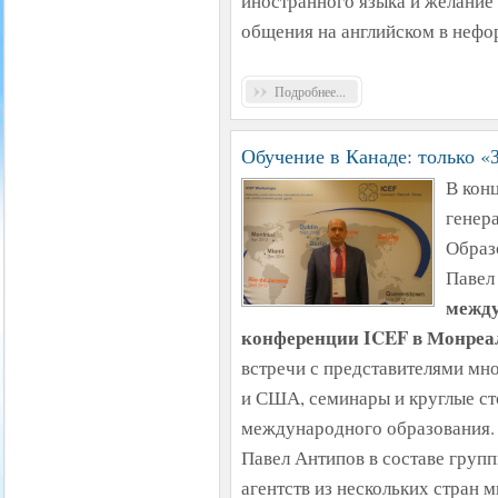
иностранного языка и желание
общения на английском в нефо
Подробнее...
Обучение в Канаде: только «
В конц
генер
Образ
Павел
между
конференции ICEF в Монреа
встречи с представителями мн
и США, семинары и круглые ст
международного образования. 
Павел Антипов в составе груп
агентств из нескольких стран 