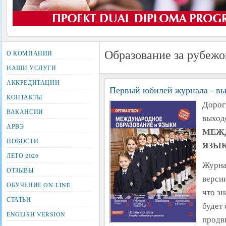
Образование за рубежо
О КОМПАНИИ
НАШИ УСЛУГИ
АККРЕДИТАЦИИ
Первый юбилей журнала - вы
КОНТАКТЫ
Дорог
ВАКАНСИИ
выход
АРВЭ
МЕЖД
НОВОСТИ
ЯЗЫ
ЛЕТО 2026
Журна
ОТЗЫВЫ
версии
ОБУЧЕНИЕ ON-LINE
что з
СТАТЬИ
будет
ENGLISH VERSION
продв