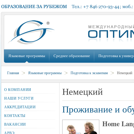
Языковые программы
Среднее образование
Подготовка к универ
Главная
Языковые программы
Подготовка к экзаменам
Немецкий
Немецкий
О КОМПАНИИ
НАШИ УСЛУГИ
Проживание и обу
АККРЕДИТАЦИИ
КОНТАКТЫ
Home Lang
ВАКАНСИИ
АРВЭ