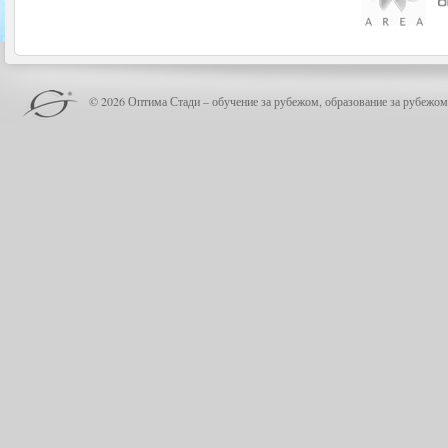
© 2026 Оптима Стади – обучение за рубежом, образование за рубежом