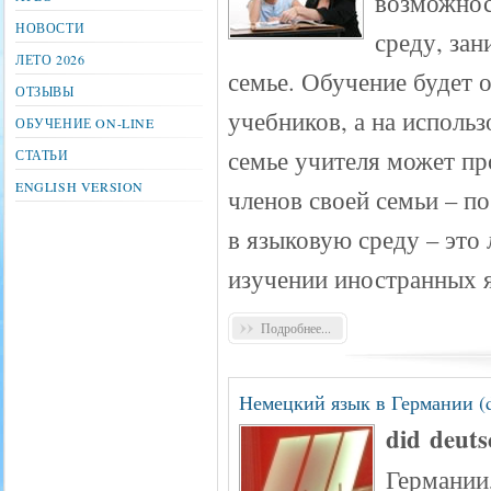
возможнос
НОВОСТИ
среду, зан
ЛЕТО 2026
семье. Обучение будет 
ОТЗЫВЫ
учебников, а на исполь
ОБУЧЕНИЕ ON-LINE
семье учителя может пр
СТАТЬИ
ENGLISH VERSION
членов своей семьи – п
в языковую среду – это
изучении иностранных 
Подробнее...
Немецкий язык в Германии 
did deuts
Германии,