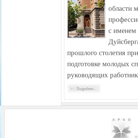
области 
професси
с именем
Дуйсберга
прошлого столетия пр
подготовке молодых с
руководящих работник
Подробнее...