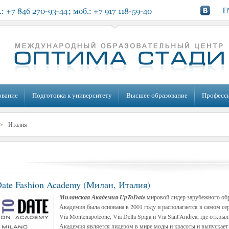
ование
Подготовка к университету
Высшее образование
Професс
Италия
ate Fashion Academy (Милан, Италия)
Миланская Академия UpToDate
мировой лидер зарубежного обр
Академия была основана в 2001 году и располагается в самом с
Via Montenapoleone, Via Della Spiga и Via Sant'Andrea, где откры
Академия является лидером в мире моды и красоты и выпускает 