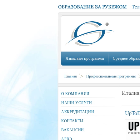
Языковые программы
Среднее образ
Главная
Профессиональные программы
Италия
О КОМПАНИИ
НАШИ УСЛУГИ
АККРЕДИТАЦИИ
UpToD
КОНТАКТЫ
ВАКАНСИИ
АРВЭ