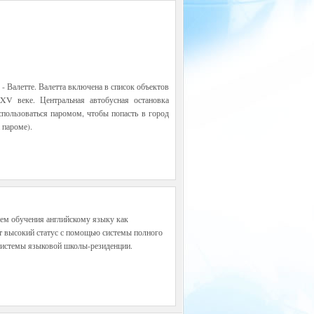
 - Валетте. Валетта включена в список объектов
V веке. Центральная автобусная остановка
спользоваться паромом, чтобы попасть в город
 пароме).
ем обучения английскому языку как
т высокий статус с помощью системы полного
 системы языковой школы-резиденции.