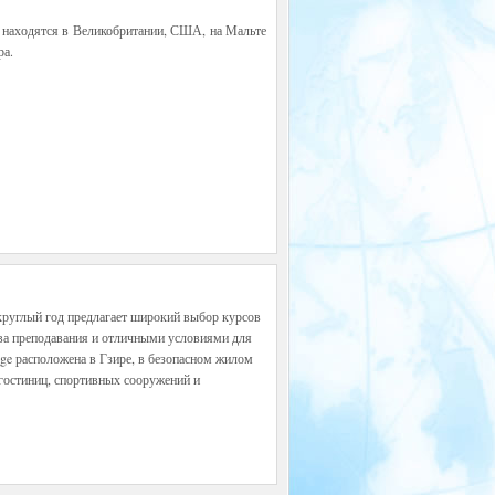
ы находятся в Великобритании, США, на Мальте
ра.
круглый год предлагает широкий выбор курсов
ва преподавания и отличными условиями для
ge расположена в Гзире, в безопасном жилом
 гостиниц, спортивных сооружений и