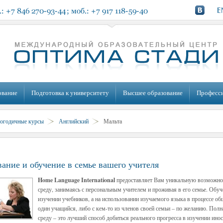
ование
Подготовка к университету
Высшее образование
Професс
огодичные курсы
Английский
Мальта
ание и обучение в семье вашего учителя
Home Language International
предоставляет Вам уникальную возможнос
среду, занимаясь с персональным учителем и проживая в его семье. Обуч
изучении учебников, а на использовании изучаемого языка в процессе о
один учащийся, либо с кем-то из членов своей семьи – по желанию. Пол
среду – это лучший способ добиться реального прогресса в изучении ино