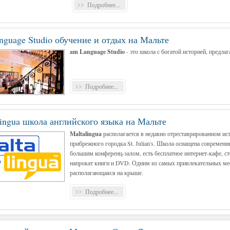
Подробнее...
nguage Studio обучение и отдых на Мальте
am Language Studio
- это школа с богатой историей, предла
Подробнее...
lingua школа английского языка на Мальте
Maltalingua
располагается в недавно отреставрированном ис
прибрежного городка St. Julian's. Школа оснащена совреме
большим конференц-залом, есть бесплатное интернет-кафе, ст
напрокат книги и DVD. Одним из самых привлекательных мес
располагающаяся на крыше.
Подробнее...