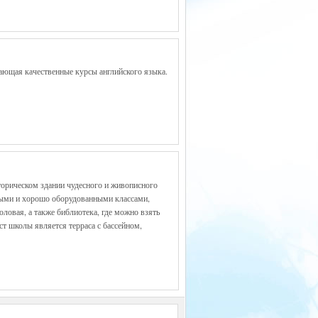
гающая качественные курсы английского языка.
торическом здании чудесного и живописного
нными и хорошо оборудованными классами,
оловая, а также библиотека, где можно взять
т школы является терраса с бассейном,