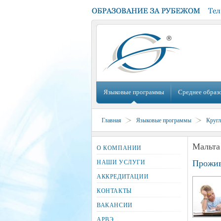
Языковые программы
Среднее образ
Главная
Языковые программы
Кругл
Мальта
О КОМПАНИИ
Прожив
НАШИ УСЛУГИ
АККРЕДИТАЦИИ
КОНТАКТЫ
ВАКАНСИИ
АРВЭ