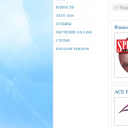
НОВОСТИ
Подро
ЛЕТО 2026
ОТЗЫВЫ
Языко
ОБУЧЕНИЕ ON-LINE
СТАТЬИ
ENGLISH VERSION
ACE E