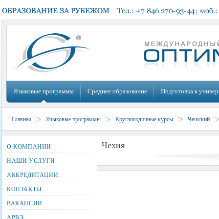
Языковые программы
Среднее образование
Подготовка к универ
Главная
Языковые программы
Круглогодичные курсы
Чешский
Чехия
О КОМПАНИИ
НАШИ УСЛУГИ
АККРЕДИТАЦИИ
КОНТАКТЫ
ВАКАНСИИ
АРВЭ