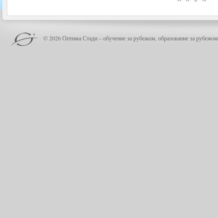
© 2026 Оптима Стади – обучение за рубежом, образование за рубежом