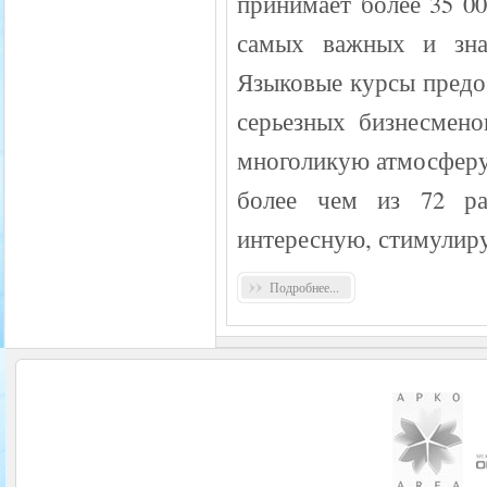
принимает более 35 0
самых важных и зна
Языковые курсы предо
серьезных бизнесменов
многоликую атмосферу
более чем из 72 ра
интересную, стимули
Подробнее...