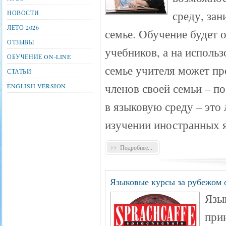
среду, зан
НОВОСТИ
ЛЕТО 2026
семье. Обучение будет 
ОТЗЫВЫ
учебников, а на исполь
ОБУЧЕНИЕ ON-LINE
семье учителя может пр
СТАТЬИ
членов своей семьи – п
ENGLISH VERSION
в языковую среду – это
изучении иностранных 
Подробнее...
Языковые курсы за рубежом о
Язык
при