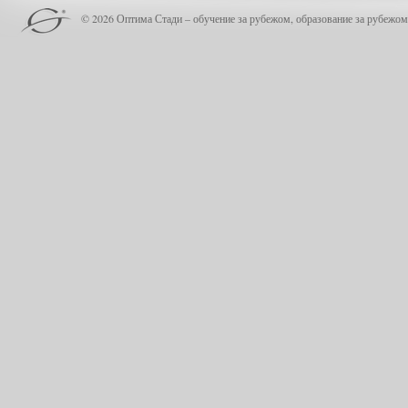
© 2026 Оптима Стади – обучение за рубежом, образование за рубежом