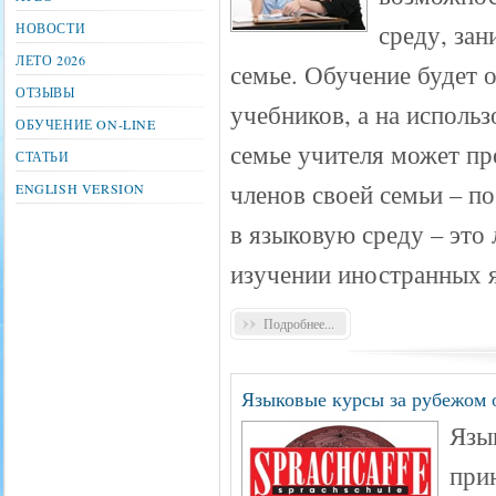
среду, зан
НОВОСТИ
ЛЕТО 2026
семье. Обучение будет 
ОТЗЫВЫ
учебников, а на исполь
ОБУЧЕНИЕ ON-LINE
семье учителя может пр
СТАТЬИ
членов своей семьи – п
ENGLISH VERSION
в языковую среду – это
изучении иностранных 
Подробнее...
Языковые курсы за рубежом о
Язык
при