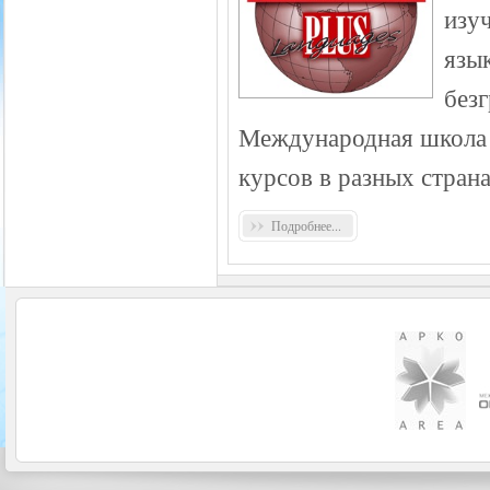
изу
язык
без
Международная школа 
курсов в разных стран
Подробнее...