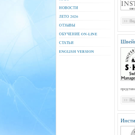
НОВОСТИ
ЛЕТО 2026
Под
ОТЗЫВЫ
ОБУЧЕНИЕ ON-LINE
Швейц
СТАТЬИ
ENGLISH VERSION
представ
Под
Инсти