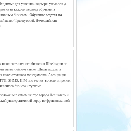
бходимые для успешной карьеры управленца.
ровки на каждом периоде обучения в
стиничным бизнесом.
Обучение ведется на
нный язык (Французский, Немецкий или
и.
х школ гостиничного бизнеса в Швейцарии по
ние на английском языке. Школа входит в
х школ отельного менеджмента. Ассоциация
TTI, SHMS, HIM и известна во всем мире как
иничного бизнеса и туризма.
оложены в самом центре города Невшатель и
еский университетский город во франкоязычной