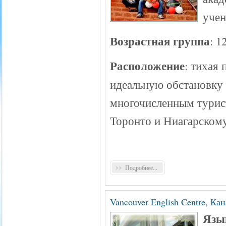
учен
Возрастная группа
: 1
Расположение
: тихая 
идеальную обстановку 
многочисленным турист
Торонто и Ниагарскому
Подробнее...
Vancouver English Centre, Ка
Язык