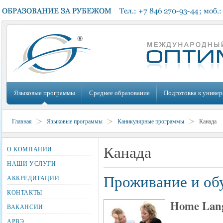
Языковые программы
Среднее образование
Подготовка к универ
Главная
Языковые программы
Каникулярные программы
Канада
Канада
О КОМПАНИИ
НАШИ УСЛУГИ
Проживание и обу
АККРЕДИТАЦИИ
КОНТАКТЫ
Home Lang
ВАКАНСИИ
АРВЭ