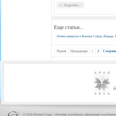
Подробнее...
Еще статьи...
Летние каникулы в Braemar College (Канада, 
Первая
Предыдущая
1
2
Следую
© 2026 Оптима Стади – обучение за рубежом, образование за рубежом