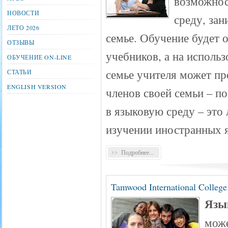
возможнос
НОВОСТИ
среду, зан
ЛЕТО 2026
семье. Обучение будет 
ОТЗЫВЫ
учебников, а на исполь
ОБУЧЕНИЕ ON-LINE
семье учителя может пр
СТАТЬИ
ENGLISH VERSION
членов своей семьи – п
в языковую среду – это
изучении иностранных 
Подробнее...
Tamwood International Colleg
Язы
мож