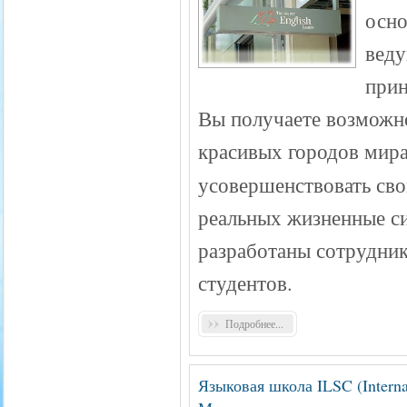
осно
веду
прин
Вы получаете возможно
красивых городов мир
усовершенствовать сво
реальных жизненные с
разработаны сотрудни
студентов.
Подробнее...
Языковая школа ILSC (Interna