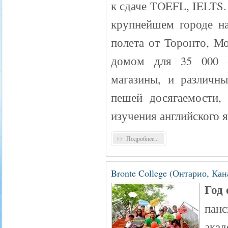
к сдаче TOEFL, IELTS.
крупнейшем городе на
полета от Торонто, М
домом для 35 000 с
магазины, и различны
пешей досягаемости,
изучения английского я
Подробнее...
Bronte College (Онтарио, Кан
Год
панс
акад