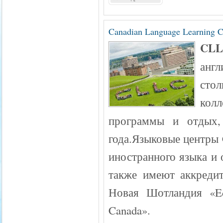
Canadian Language Learning 
CL
англ
сто
ко
программы и отдых,
года.Языковые центры
иностранного языка и 
также имеют аккреди
Новая Шотландия «Ed
Canada».