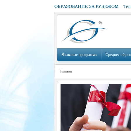
Языковые программы
Среднее образ
Главная