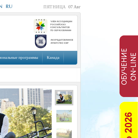
ПЯТНИЦА
07
Авг
иональные программы
Канада