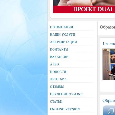
Образо
О КОМПАНИИ
НАШИ УСЛУГИ
АККРЕДИТАЦИИ
1-я с
КОНТАКТЫ
ВАКАНСИИ
АРВЭ
НОВОСТИ
ЛЕТО 2026
ОТЗЫВЫ
ОБУЧЕНИЕ ON-LINE
Образ
СТАТЬИ
ENGLISH VERSION