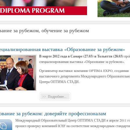
вание за рубежом, обучение за рубежом
пециализированная выставка «Образование за рубежом»
В марте 2012 года в Самаре (27.03) и Тольятти (28.03)
про
специализированная выставка «Образование за рубежом».
Организатор выставки: компания OPTIMA EXPO, созданная н
выставочного департамента Международного Образовательн
Центра ОПТИМА СТАДИ.
Подробнее...
ование за рубежом: доверяйте профессионалам
Международный Образовательный Центр ОПТИМА СТАДИ в апреле 2011 г
прошел проверку компанией ICEF на соответствие международным стандарт