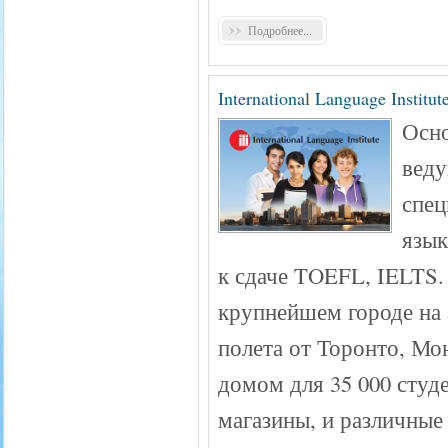
Подробнее...
International Language Institut
Осно
веду
спец
язык
к сдаче TOEFL, IELTS.
крупнейшем городе на 
полета от Торонто, Мо
домом для 35 000 студ
магазины, и различные