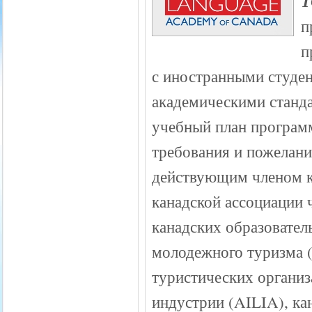
п
п
с иностранными студе
академическими станда
учебный план програм
требования и пожелани
действующим членом ка
канадской ассоциации 
канадских образовате
молодежного туризма (
туристических организ
индустрии (AILIA), ка