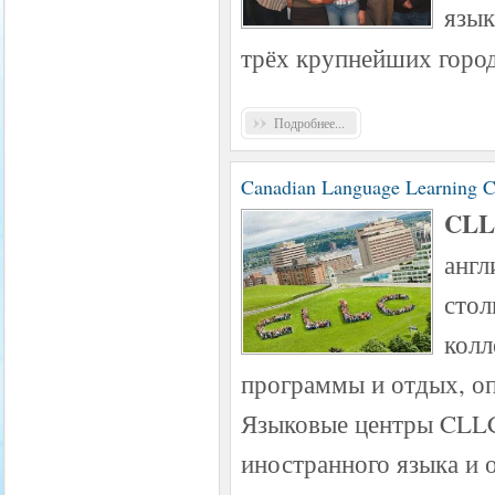
язы
трёх крупнейших город
Подробнее...
Canadian Language Learning 
CL
англ
стол
колл
программы и отдых, оп
Языковые центры CLLC
иностранного языка и 