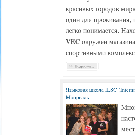
красивых городов мира
один для проживания, 
легко понимается. Нах
VEC
окружен магазина
спортивными комплекс
Подробнее...
Языковая школа ILSC (Interna
Монреаль
Мног
наст
мест