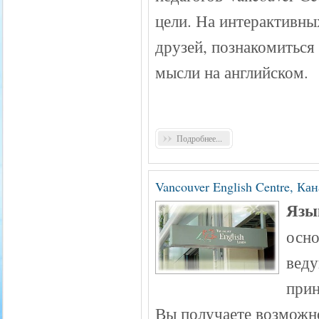
цели. На интерактивны
друзей, познакомиться
мысли на английском.
Подробнее...
Vancouver English Centre, Ка
Язык
осно
веду
прин
Вы получаете возможно