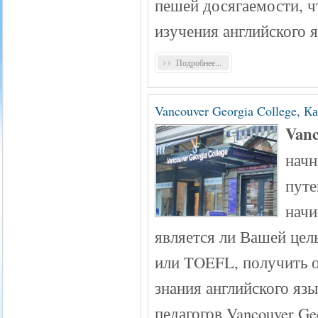
пешей досягаемости, ч
изучения английского я
Подробнее...
Vancouver Georgia College, К
Vanc
начн
путе
начи
является ли Вашей цел
или TOEFL, получить 
знания английского я
педагогов Vancouver Ge