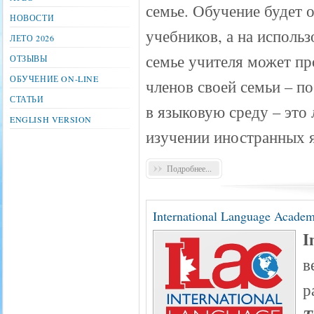
семье. Обучение будет 
НОВОСТИ
учебников, а на исполь
ЛЕТО 2026
семье учителя может пр
ОТЗЫВЫ
ОБУЧЕНИЕ ON-LINE
членов своей семьи – п
СТАТЬИ
в языковую среду – это
ENGLISH VERSION
изучении иностранных 
Подробнее...
International Language Acade
I
в
р