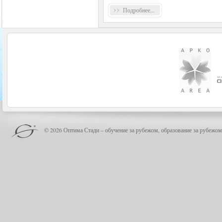
Подробнее...
© 2026 Оптима Стади – обучение за рубежом, образование за рубежом