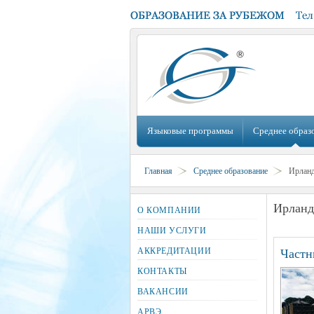
Языковые программы
Среднее образ
Главная
Среднее образование
Ирлан
Ирланд
О КОМПАНИИ
НАШИ УСЛУГИ
АККРЕДИТАЦИИ
Частн
КОНТАКТЫ
ВАКАНСИИ
АРВЭ