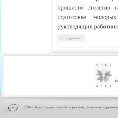
прошлого столетия п
подготовке молоды
руководящих работник
Подробнее...
© 2026 Оптима Стади – обучение за рубежом, образование за рубежом