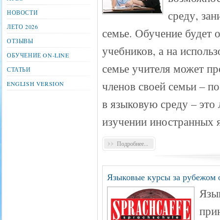
среду, зан
НОВОСТИ
ЛЕТО 2026
семье. Обучение будет 
ОТЗЫВЫ
учебников, а на исполь
ОБУЧЕНИЕ ON-LINE
семье учителя может пр
СТАТЬИ
членов своей семьи – п
ENGLISH VERSION
в языковую среду – это
изучении иностранных 
Подробнее...
Языковые курсы за рубежом о
Язык
при