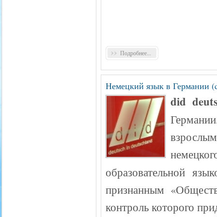
Подробнее...
Немецкий язык в Германии 
did deut
Германии
взрослы
немецког
образовательной язы
признанным «Обществ
контроль которого пр