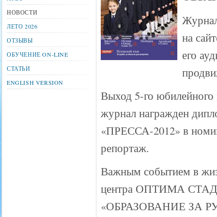
НОВОСТИ
Журнал
ЛЕТО 2026
на сайт
ОТЗЫВЫ
его ау
ОБУЧЕНИЕ ON-LINE
СТАТЬИ
продви
ENGLISH VERSION
Выход 5-го юбилейного 
журнал награжден дипло
«ПРЕССА-2012» в номи
репортаж.
Важным событием в жиз
центра ОПТИМА СТАДИ 
«ОБРАЗОВАНИЕ ЗА РУБЕ