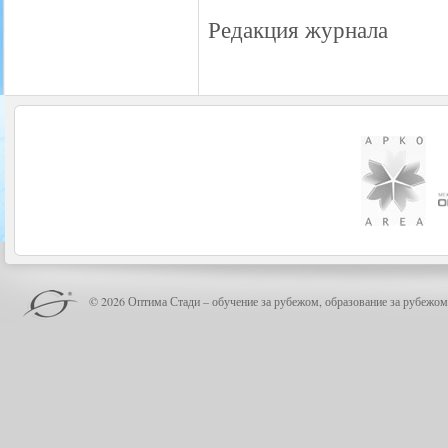
Редакция журнала
© 2026 Оптима Стади – обучение за рубежом, образование за рубежом