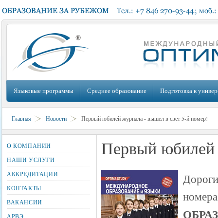
Языковые программы
Среднее образование
Подготовка к универ
Главная
Новости
Первый юбилей журнала - вышел в свет 5-й номер!
Первый юбилей ж
О КОМПАНИИ
НАШИ УСЛУГИ
АККРЕДИТАЦИИ
Дороги
КОНТАКТЫ
номера
ВАКАНСИИ
ОБРА
АРВЭ