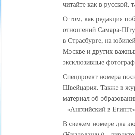
читайте как в русской, 
О том, как редакция по
отношений Самара-Штут
в Страсбурге, на юбиле
Москве и других важных
эксклюзивные фотограф
Спецпроект номера посв
Швейцария. Также в жур
материал об образовани
- «Английский в Египте»
В свежем номере два э
(Нидерланды) - директо