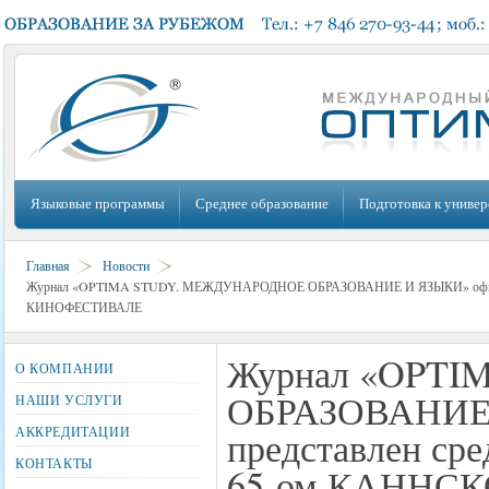
Языковые программы
Среднее образование
Подготовка к универ
Главная
Новости
Журнал «OPTIMA STUDY. МЕЖДУНАРОДНОЕ ОБРАЗОВАНИЕ И ЯЗЫКИ» официаль
КИНОФЕСТИВАЛЕ
Журнал «OPT
О КОМПАНИИ
ОБРАЗОВАНИЕ 
НАШИ УСЛУГИ
АККРЕДИТАЦИИ
представлен ср
КОНТАКТЫ
65-ом КАННС