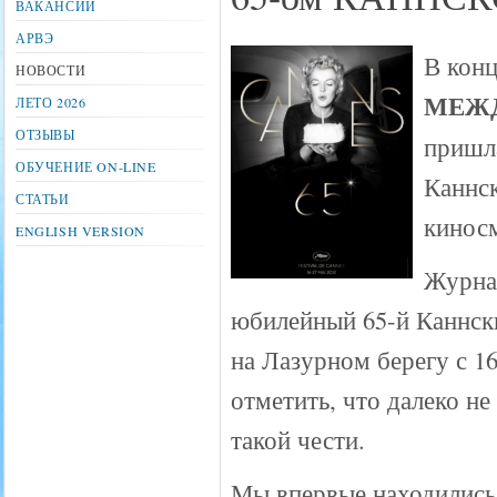
ВАКАНСИИ
АРВЭ
В конц
НОВОСТИ
МЕЖД
ЛЕТО 2026
ОТЗЫВЫ
пришла
ОБУЧЕНИЕ ON-LINE
Каннск
СТАТЬИ
кинос
ENGLISH VERSION
Журна
юбилейный 65-й Каннск
на Лазурном берегу с 16
отметить, что далеко 
такой чести.
Мы впервые находились