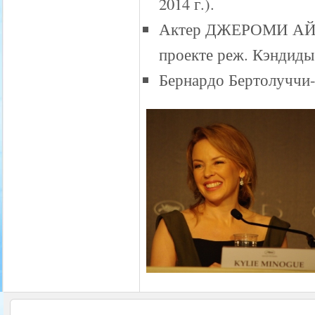
2014 г.).
Актер ДЖЕРОМИ АЙРО
проекте реж. Кэндиды
Бернардо Бертолуччи-