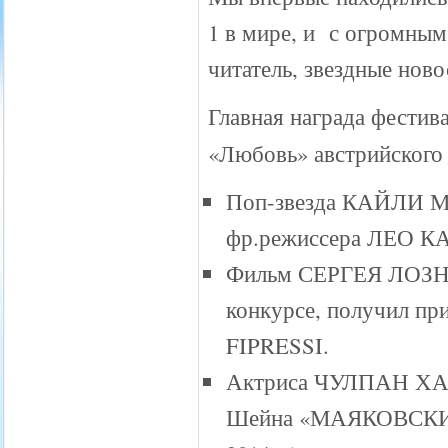
1 в мире, и с огромным
читатель, звездные нов
Главная награда фестив
«Любовь» австрийского
Поп-звезда КАЙЛИ МИ
фр.режиссера ЛЕО К
Фильм СЕРГЕЯ ЛОЗНИ
конкурсе, получил пр
FIPRESSI.
Актриса ЧУЛПАН ХАМ
Шейна «МАЯКОВСКИЙ» 