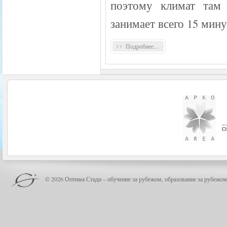
поэтому климат там
занимает всего 15 мин
Подробнее...
© 2026 Оптима Стади – обучение за рубежом, образование за рубежом