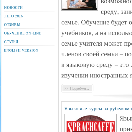
возможнос
НОВОСТИ
среду, зан
ЛЕТО 2026
семье. Обучение будет 
ОТЗЫВЫ
учебников, а на исполь
ОБУЧЕНИЕ ON-LINE
семье учителя может пр
СТАТЬИ
ENGLISH VERSION
членов своей семьи – п
в языковую среду – это
изучении иностранных 
Подробнее...
Языковые курсы за рубежом о
Язык
при