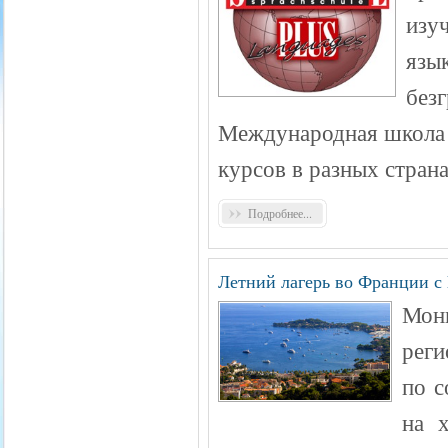
изу
язык
без
Международная школа 
курсов в разных стран
Подробнее...
Летний лагерь во Франции с 
Мон
реги
по с
на 