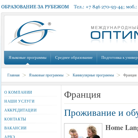
Языковые программы
Среднее образование
Подготовка к универ
Главная
Языковые программы
Каникулярные программы
Франция
Франция
О КОМПАНИИ
НАШИ УСЛУГИ
Проживание и обу
АККРЕДИТАЦИИ
КОНТАКТЫ
Home Lang
ВАКАНСИИ
АРВЭ