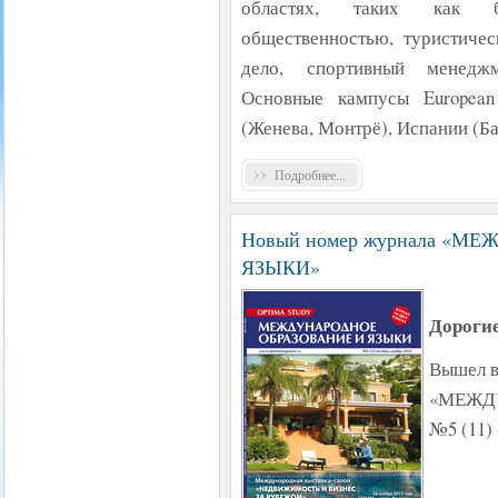
областях, таких как би
общественностью, туристиче
дело, спортивный менеджме
Основные кампусы European
(Женева, Монтрё), Испании (Б
Подробнее...
Новый номер журнала «М
ЯЗЫКИ»
Дорогие
Вышел в
«МЕЖД
№5 (11) 