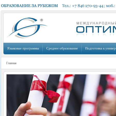
Языковые программы
Среднее образование
Подготовка к универ
Главная