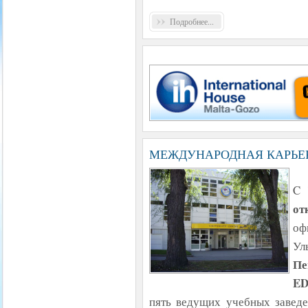
Подробнее...
МЕЖДУНАРОДНАЯ КАРЬЕР
C 
от
оф
Ул
Пе
ED
пять ведущих учебных заведе