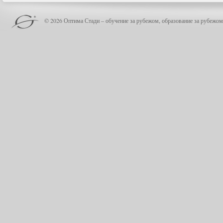
© 2026 Оптима Стади – обучение за рубежом, образование за рубежом