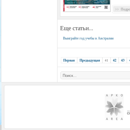
Подроб
Еще статьи...
Выиграйте год учебы в Австралии
Первая
Предыдущая
41
42
43