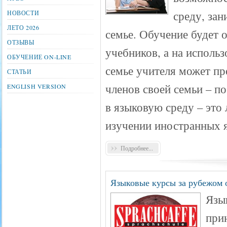
среду, зан
НОВОСТИ
ЛЕТО 2026
семье. Обучение будет 
ОТЗЫВЫ
учебников, а на исполь
ОБУЧЕНИЕ ON-LINE
семье учителя может пр
СТАТЬИ
членов своей семьи – п
ENGLISH VERSION
в языковую среду – это
изучении иностранных 
Подробнее...
Языковые курсы за рубежом о
Язык
при