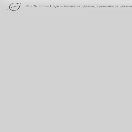
© 2026 Оптима Стади – обучение за рубежом, образование за рубежом