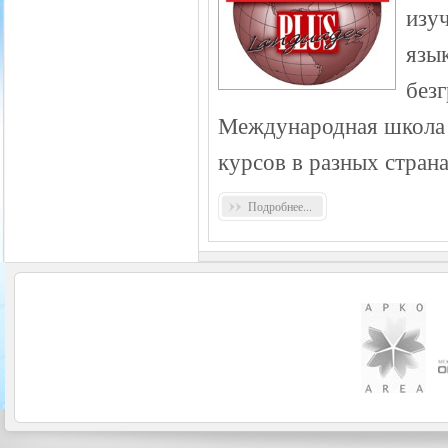
изу
язык
без
Международная школа 
курсов в разных стран
Подробнее...