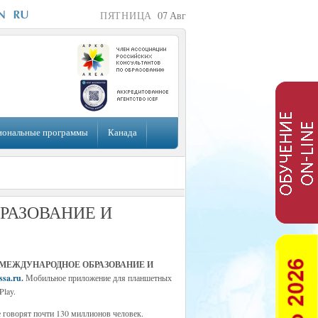
ПЯТНИЦА
07
Авг
иональные программы
Канада
БРАЗОВАНИЕ И
нала «МЕЖДУНАРОДНОЕ ОБРАЗОВАНИЕ И
ssa.ru
.
Мобильное приложение для планшетных
Play.
е говорят почти 130 миллионов человек.