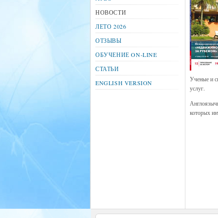
НОВОСТИ
ЛЕТО 2026
ОТЗЫВЫ
ОБУЧЕНИЕ ON-LINE
СТАТЬИ
Ученые и с
ENGLISH VERSION
услуг.
Англоязычн
которых ин