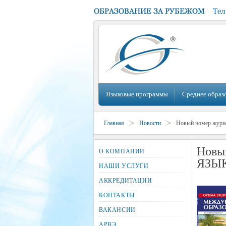
Языковые программы
Среднее образ
Главная
Новости
Новый номер жу
Новы
О КОМПАНИИ
ЯЗЫ
НАШИ УСЛУГИ
АККРЕДИТАЦИИ
КОНТАКТЫ
ВАКАНСИИ
АРВЭ