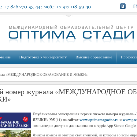
ование
Подготовка к университету
Высшее образование
Професс
рнала «МЕЖДУНАРОДНОЕ ОБРАЗОВАНИЕ И ЯЗЫКИ»
й номер журнала «МЕЖДУНАРОДНОЕ О
КИ»
Опубликована электронная версия свежего номера жур
ЯЗЫКИ» №5 (11) на сайтах
www.optimamagazine.ru
и
www.pre
компьютеров доступно для скачивания в Apple App Store и Google 
Языком номера на этот раз стал японский, на котором во всем мир