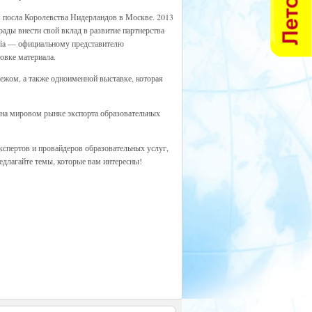
 посла Королевства Нидерландов в Москве. 2013
рады внести свой вклад в развитие партнерства
sia — официальному представителю
овке материала.
ежом, а также одноименной выставке, которая
 на мировом рынке экспорта образовательных
спертов и провайдеров образовательных услуг,
едлагайте темы, которые вам интересны!