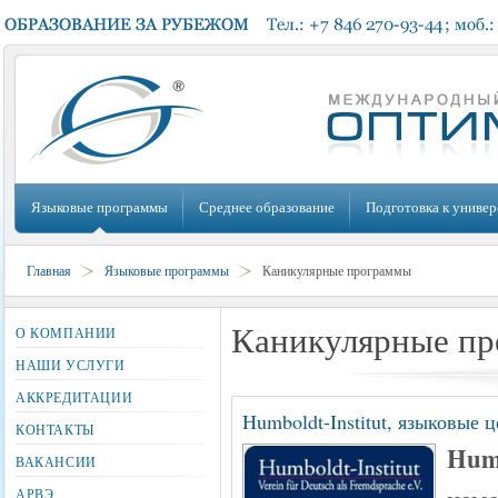
Языковые программы
Среднее образование
Подготовка к универ
Главная
Языковые программы
Каникулярные программы
Каникулярные п
О КОМПАНИИ
НАШИ УСЛУГИ
АККРЕДИТАЦИИ
Humboldt-Institut, языковые
КОНТАКТЫ
Humb
ВАКАНСИИ
АРВЭ