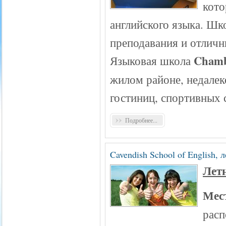
кото
английского языка. Шк
преподавания и отличн
Chamb
Языковая школа
жилом районе, недале
гостиниц, спортивных 
Подробнее...
Cavendish School of English,
Лет
Мес
расп