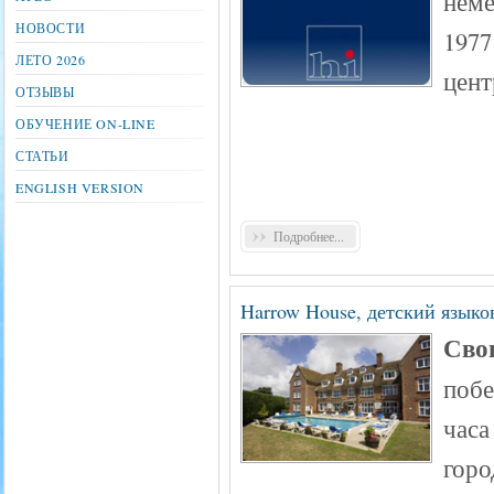
неме
НОВОСТИ
1977
ЛЕТО 2026
цент
ОТЗЫВЫ
ОБУЧЕНИЕ ON-LINE
СТАТЬИ
ENGLISH VERSION
Подробнее...
Harrow House, детский языко
Сво
побе
час
горо