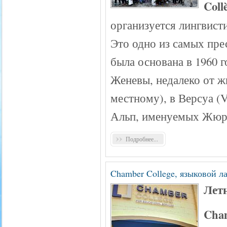
Coll
организуется лингвисти
Это одно из самых пр
была основана в 1960 г
Женевы, недалеко от ж
местному), в Версуа (V
Альп, именуемых Жюр
Подробнее...
Chamber College, языковой ла
Лет
Cham