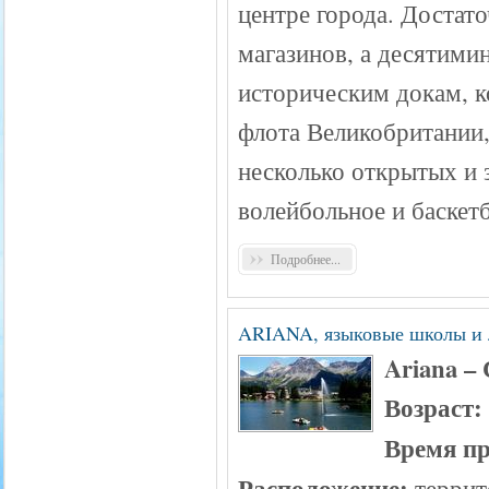
центре города. Достат
магазинов, а десятими
историческим докам, к
флота Великобритании
несколько открытых и 
волейбольное и баскет
Подробнее...
ARIANA, языковые школы и 
Ariana –
Возраст: 
Время пр
Расположение:
террит