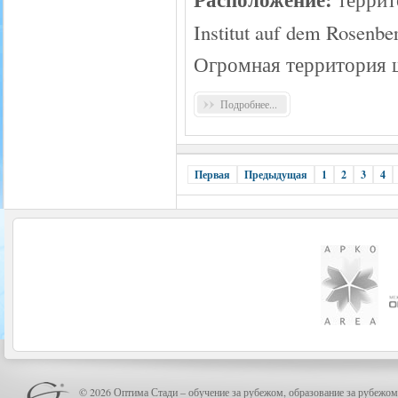
Institut auf dem Rosenb
Огромная территория 
Подробнее...
Первая
Предыдущая
1
2
3
4
© 2026 Оптима Стади – обучение за рубежом, образование за рубежом