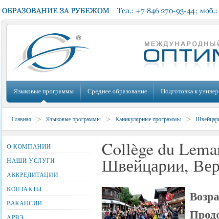
Языковые программы
Среднее образование
Подготовка к универ
Главная
Языковые программы
Каникулярные программы
Швейцар
Collège du Lema
О КОМПАНИИ
Швейцарии, Вер
НАШИ УСЛУГИ
АККРЕДИТАЦИИ
КОНТАКТЫ
Возра
ВАКАНСИИ
Продо
АРВЭ