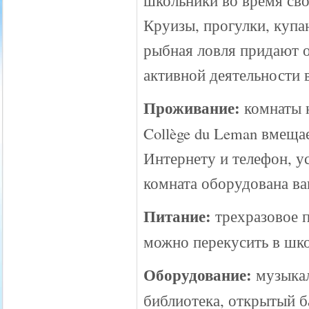
школьники во время св
Круизы, прогулки, купа
рыбная ловля придают 
активной деятельности в
Проживание:
комнаты 
Collège du Leman вмещае
Интернету и телефон, у
комната оборудована ва
Питание:
трехразовое п
можно перекусить в шк
Оборудование:
музыкал
библиотека, открытый б