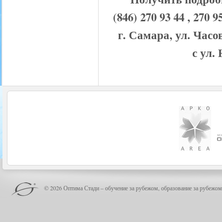
(846) 270 93 44 , 2
г. Самара, ул. Часо
с ул.
© 2026 Оптима Стади – обучение за рубежом, образование за рубежом