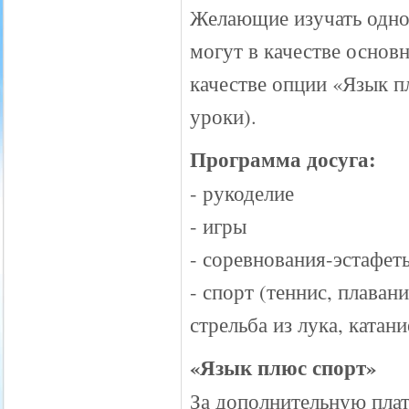
Желающие изучать однов
могут в качестве основ
качестве опции «Язык п
уроки).
Программа досуга:
- рукоделие
- игры
- соревнования-эстафет
- спорт (теннис, плаван
стрельба из лука, катан
«Язык плюс спорт»
За дополнительную плат