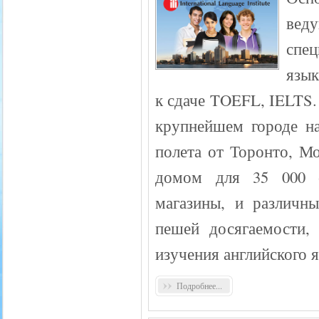
ве
спе
язык
к сдаче TOEFL, IELTS.
крупнейшем городе на
полета от Торонто, М
домом для 35 000 с
магазины, и различны
пешей досягаемости,
изучения английского я
Подробнее...