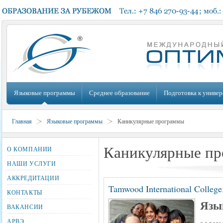
Языковые программы
Среднее образование
Подготовка к универ
Главная
Языковые программы
Каникулярные программы
Каникулярные п
О КОМПАНИИ
НАШИ УСЛУГИ
АККРЕДИТАЦИИ
Tamwood International Colleg
КОНТАКТЫ
Язы
ВАКАНСИИ
АРВЭ