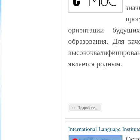
зна
про
ориентации будущи
образования. Для кач
высококвалифициров
является родным.
Подробнее...
International Language Institut
Осн