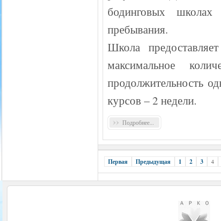
бодинговых школах 
пребывания.
Школа предоставляет
максимальное коли
продолжительность од
курсов – 2 недели.
Подробнее...
Первая
Предыдущая
1
2
3
4