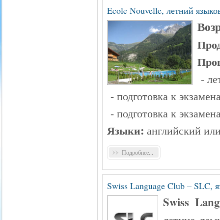
Ecole Nouvelle, летний язык
Возр
Прод
Про
- ле
- подготовка к экзамен
- подготовка к экзамена
Языки:
английский или
Подробнее...
Swiss Language Club – SLC, 
Swiss Lan
летние язы