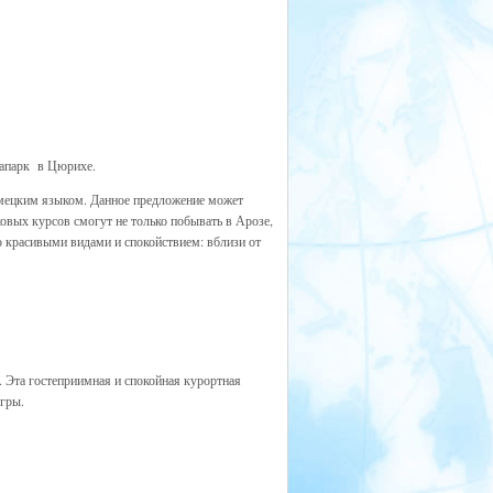
квапарк в Цюрихе.
емецким языком. Данное предложение может
овых курсов смогут не только побывать в Арозе,
о красивыми видами и спокойствием: вблизи от
. Эта гостеприимная и спокойная курортная
гры.