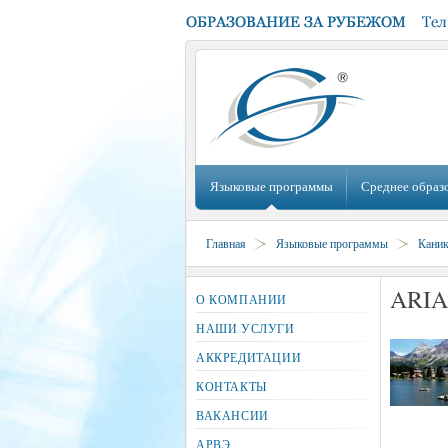
Языковые программы
Среднее образ
Главная
Языковые программы
Кани
ARIA
О КОМПАНИИ
НАШИ УСЛУГИ
АККРЕДИТАЦИИ
КОНТАКТЫ
ВАКАНСИИ
АРВЭ