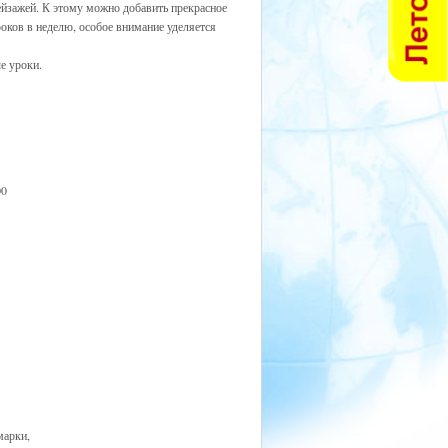
йзажей. К этому можно добавить прекрасное
ков в неделю, особое внимание уделяется
е уроки.
марки,