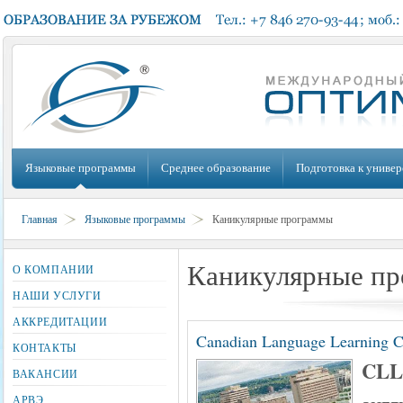
Языковые программы
Среднее образование
Подготовка к универ
Главная
Языковые программы
Каникулярные программы
Каникулярные п
О КОМПАНИИ
НАШИ УСЛУГИ
АККРЕДИТАЦИИ
Canadian Language Learning 
КОНТАКТЫ
CL
ВАКАНСИИ
АРВЭ