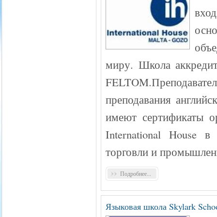
вхо
осно
объ
миру. Школа аккредит
FELTOM.Преподават
преподавания английс
имеют сертификаты о
International House
торговли и промышлен
Подробнее...
Языковая школа Skylark Schoo