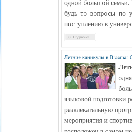
одной большой семьи. 
будь то вопросы по у
поступлению в универ
Подробнее...
Летние каникулы в Braemar C
Лет
одна
боль
языковой подготовки р
развлекательную прог
мероприятия и спорти
расположен в самом це