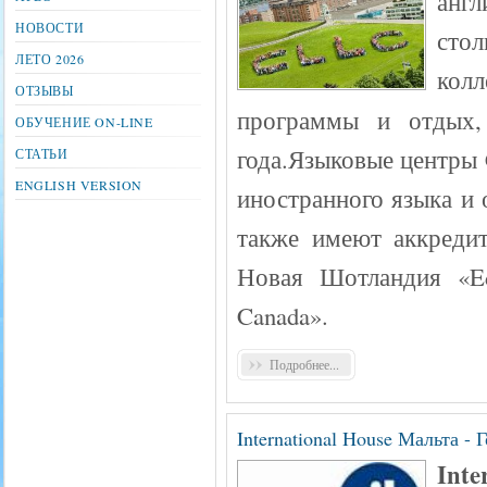
англ
НОВОСТИ
сто
ЛЕТО 2026
ко
ОТЗЫВЫ
программы и отдых,
ОБУЧЕНИЕ ON-LINE
года.Языковые центры
СТАТЬИ
ENGLISH VERSION
иностранного языка и 
также имеют аккреди
Новая Шотландия «Ed
Canada».
Подробнее...
International House Мальта - Г
Inte