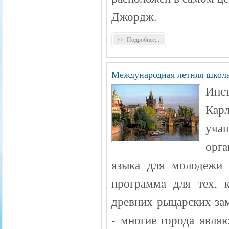
Джордж.
Подробнее...
Международная летняя школа 
Инс
Кар
уча
орг
языка для молодежи 
программа для тех, 
древних рыцарских за
- многие города явля