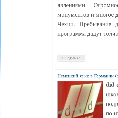
явлениями. Огромно
монументов и многое д
Чехии. Пребывание д
программа дадут толчо
Подробнее...
Немецкий язык в Германии 
did 
школ
подр
по и