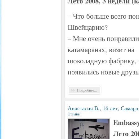
Лето 2008, 3 недели 
– Что больше всего по
Швейцарию?
– Мне очень понравилис
катамаранах, визит на
шоколадную фабрику, э
появились новые друзь
Подробнее...
Анастасия В., 16 лет, Самара
Отзывы
Embassy
Лето 20