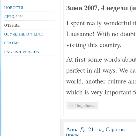
Зима 2007, 4 недели 
НОВОСТИ
ЛЕТО 2026
I spent really wonderful 
ОТЗЫВЫ
Lausanne! With no doubt I
ОБУЧЕНИЕ ON-LINE
visiting this country.
СТАТЬИ
ENGLISH VERSION
At first some words about
perfect in all ways. We ca
world, another culture an
which is very important fo
Подробнее...
Анна Д., 21 год, Саратов
Отзывы