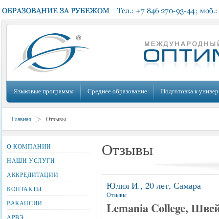
Языковые программы
Среднее образование
Подготовка к универ
Главная
Отзывы
Отзывы
О КОМПАНИИ
НАШИ УСЛУГИ
АККРЕДИТАЦИИ
Юлия И., 20 лет, Самара
КОНТАКТЫ
Отзывы
ВАКАНСИИ
Lemania College, Шве
АРВЭ