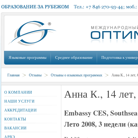
Языковые программы
Среднее образование
Подготовка к универ
Главная
Отзывы
Отзывы о языковых программах
Анна К., 14 лет,
Анна К., 14 лет
О КОМПАНИИ
НАШИ УСЛУГИ
АККРЕДИТАЦИИ
Embаssy CES, Southsea
КОНТАКТЫ
Лето 2008, 3 недели (
ВАКАНСИИ
АРВЭ