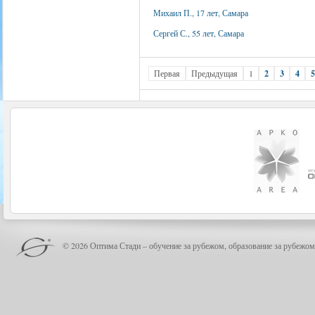
Михаил П., 17 лет, Самара
Сергей С., 55 лет, Самара
Первая
Предыдущая
1
2
3
4
5
© 2026 Оптима Стади – обучение за рубежом, образование за рубежом