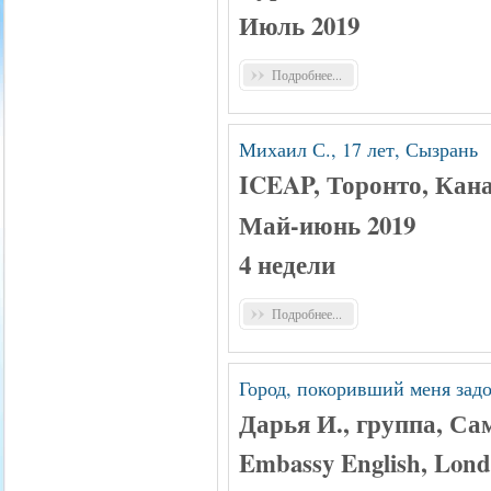
Июль 2019
Подробнее...
Михаил С., 17 лет, Сызрань
ICEAP, Торонто, Кан
Май-июнь 2019
4 недели
Подробнее...
Город, покоривший меня задо
Дарья И., группа, Са
Embassy English, Lond