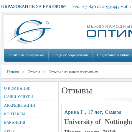
Языковые программы
Среднее образование
Подготовка к универ
Главная
Отзывы
Отзывы о языковых программах
Отзывы
О КОМПАНИИ
НАШИ УСЛУГИ
АККРЕДИТАЦИИ
Арина Г., 17 лет, Самара
КОНТАКТЫ
University of Nottin
ВАКАНСИИ
Июнь-июль 2019
АРВЭ