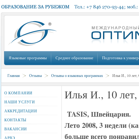
Языковые программы
Среднее образование
Подготовка к универ
Главная
Отзывы
Отзывы о языковых программах
Илья И., 10 лет,
Илья И., 10 лет
О КОМПАНИИ
НАШИ УСЛУГИ
АККРЕДИТАЦИИ
TASIS, Швейцария.
КОНТАКТЫ
Лето 2008, 3 недели (
ВАКАНСИИ
больше всего понравил
АРВЭ