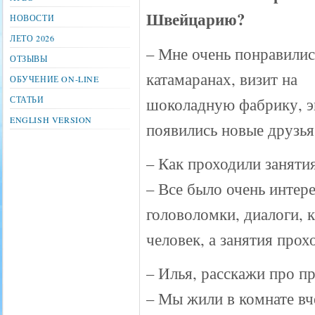
Швейцарию?
НОВОСТИ
ЛЕТО 2026
– Мне очень понравилис
ОТЗЫВЫ
катамаранах, визит на
ОБУЧЕНИЕ ON-LINE
СТАТЬИ
шоколадную фабрику, эк
ENGLISH VERSION
появились новые друзья
– Как проходили заняти
– Все было очень интер
головоломки, диалоги, 
человек, а занятия прох
– Илья, расскажи про п
– Мы жили в комнате вч