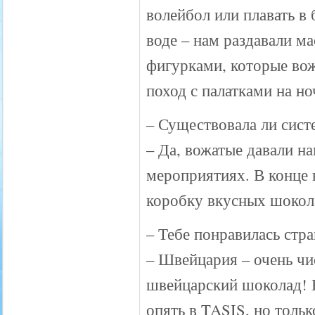
волейбол или плавать в 
воде – нам раздавали м
фигурками, которые во
поход с палатками на но
– Существовала ли сист
– Да, вожатые давали н
мероприятиях. В конце 
коробку вкусных шокол
– Тебе понравилась стр
– Швейцария – очень чи
швейцарский шоколад! Н
опять в TASIS, но тольк