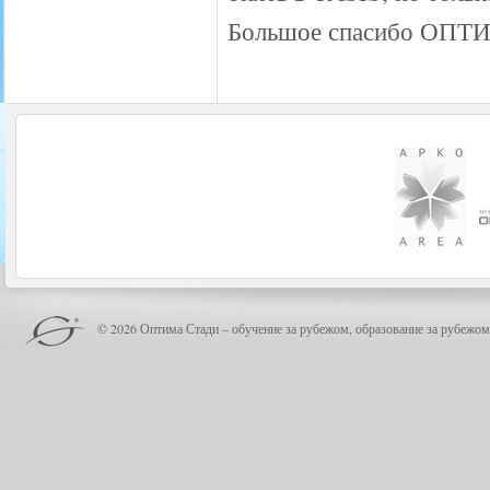
Большое спасибо ОПТИ
© 2026 Оптима Стади – обучение за рубежом, образование за рубежом