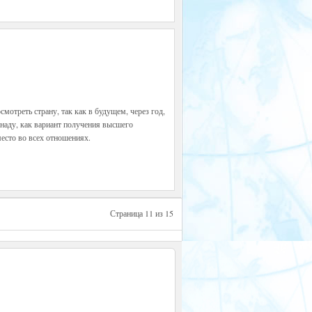
мотреть страну, так как в будущем, через год,
Канаду, как вариант получения высшего
место во всех отношениях.
Страница 11 из 15