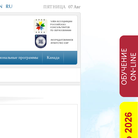
ПЯТНИЦА
07
Авг
иональные программы
Канада