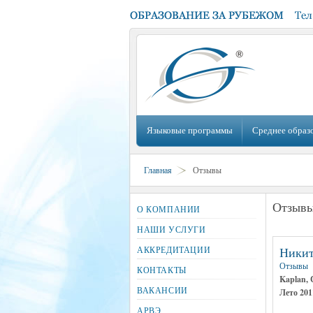
Языковые программы
Среднее образ
Главная
Отзывы
Отзыв
О КОМПАНИИ
НАШИ УСЛУГИ
АККРЕДИТАЦИИ
Никит
Отзывы
КОНТАКТЫ
Kaplan,
ВАКАНСИИ
Лето 201
АРВЭ