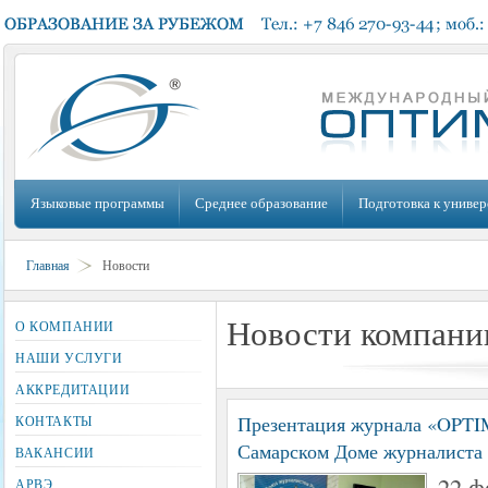
Языковые программы
Среднее образование
Подготовка к универ
Главная
Новости
Новости компани
О КОМПАНИИ
НАШИ УСЛУГИ
АККРЕДИТАЦИИ
Презентация журнала «O
КОНТАКТЫ
Самарском Доме журналиста
ВАКАНСИИ
22 ф
АРВЭ