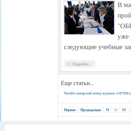
В ма
прой
"ОБ
уже 
следующие учебные за
Подробнее...
Еще статьи...
Читайте январский номер журнала «O
Первая
Предыдущая
51
52
53