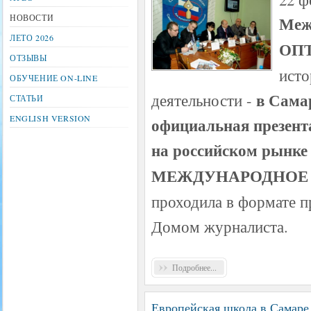
НОВОСТИ
Меж
ЛЕТО 2026
ОП
ОТЗЫВЫ
исто
ОБУЧЕНИЕ ON-LINE
в Сама
деятельности -
СТАТЬИ
ENGLISH VERSION
официальная презент
на российском рынк
МЕЖДУНАРОДНОЕ 
проходила в формате 
Домом журналиста.
Подробнее...
Европейская школа в Самаре