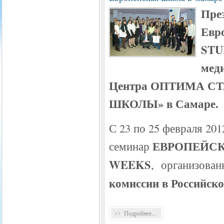
Пре
Евр
STU
мед
Центра ОПТИМА СТ
ШКОЛЫ» в Самаре.
С 23 по 25 февраля 20
ЕВРОПЕЙСК
семинар
WEEKS
, организова
комиссии в Российск
Подробнее...