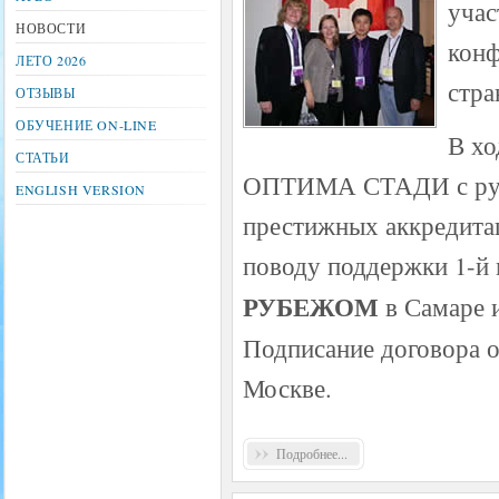
учас
НОВОСТИ
конф
ЛЕТО 2026
стра
ОТЗЫВЫ
ОБУЧЕНИЕ ON-LINE
В хо
СТАТЬИ
ОПТИМА СТАДИ с руков
ENGLISH VERSION
престижных аккредита
поводу поддержки 1-й
РУБЕЖОМ
в Самаре и
Подписание договора о 
Москве.
Подробнее...