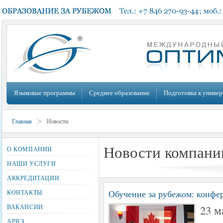
Языковые программы
Среднее образование
Подготовка к универ
Главная
Новости
Новости компани
О КОМПАНИИ
НАШИ УСЛУГИ
АККРЕДИТАЦИИ
Обучение за рубежом: конфе
КОНТАКТЫ
23 
ВАКАНСИИ
АРВЭ