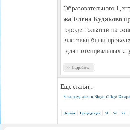
Образовательного Ц
жа Елена Кудякова
пр
городе Тольятти на с
выставки были прове
для потенциальных сту
Подробнее...
Еще статьи...
Визит представителя Niagara College (Онтари
Первая
Предыдущая
51
52
53