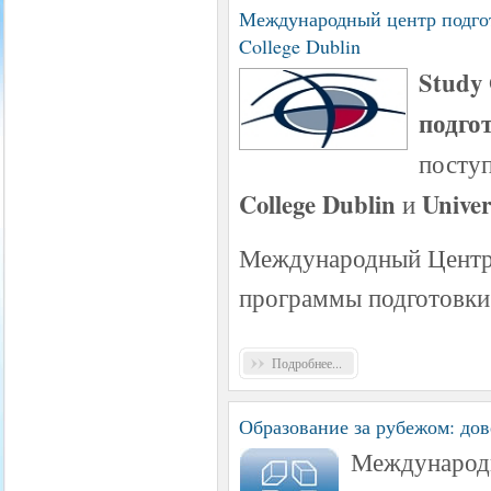
Международный центр подготов
College Dublin
Study
подго
посту
College Dublin
Univer
и
Международный Центр 
программы подготовк
Подробнее...
Образование за рубежом: до
Международ