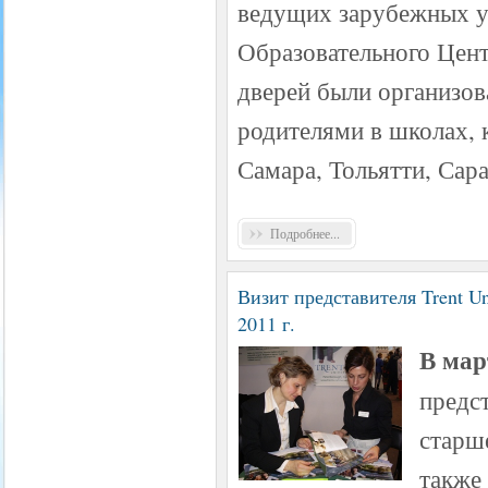
ведущих зарубежных у
Образовательного Це
дверей были организов
родителями в школах, 
Самара, Тольятти, Сара
Подробнее...
Визит представителя Trent Un
2011 г.
В мар
предс
старш
также