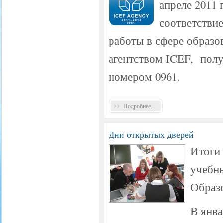
апреле 2011
соответстви
работы в сфере образо
агентством ICEF, полу
номером 0961.
Подробнее...
Дни открытых дверей
Итоги
учебн
Образ
В янва