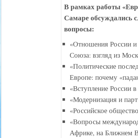
В рамках работы «Ев
Самаре обсуждались 
вопросы:
«Отношения России и
Союза: взгляд из Мос
«Политические послед
Европе: почему «пада
«Вступление России в
«Модернизация и парт
«Российское общество 
«Вопросы международ
Африке, на Ближнем В