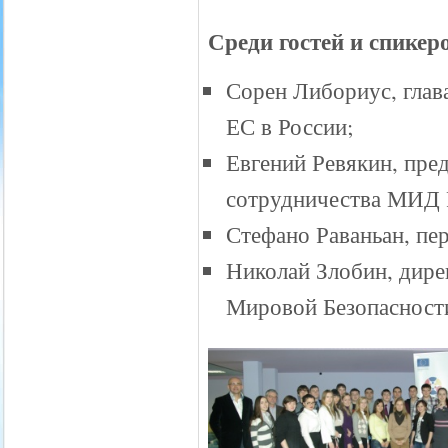
Среди гостей и спике
Сорен Либориус, глав
ЕС в России;
Евгений Ревякин, пре
сотрудничества МИД 
Стефано Раваньан, пе
Николай Злобин, дире
Мировой Безопасност