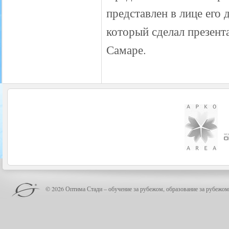
представлен в лице его
который сделал презен
Самаре.
© 2026 Оптима Стади – обучение за рубежом, образование за рубежом