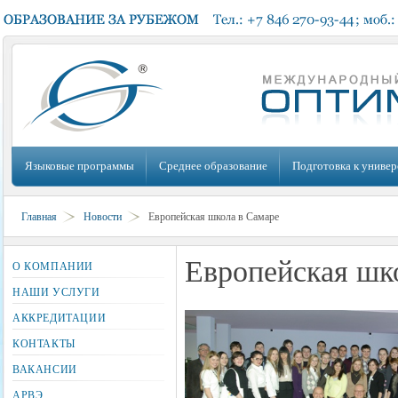
Языковые программы
Среднее образование
Подготовка к универ
Главная
Новости
Европейская школа в Самаре
Европейская шк
О КОМПАНИИ
НАШИ УСЛУГИ
АККРЕДИТАЦИИ
КОНТАКТЫ
ВАКАНСИИ
АРВЭ