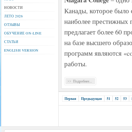
НОВОСТИ
Канады, которое было о
ЛЕТО 2026
наиболее престижных 
ОТЗЫВЫ
предлагает более 60 пр
ОБУЧЕНИЕ ON-LINE
на базе высшего образ
СТАТЬИ
ENGLISH VERSION
программ являются «co
работы.
Подробнее...
Первая
Предыдущая
51
52
53