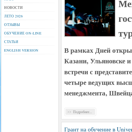
Ме
НОВОСТИ
го
ЛЕТО 2026
ОТЗЫВЫ
ту
ОБУЧЕНИЕ ON-LINE
СТАТЬИ
В рамках Дней открыт
ENGLISH VERSION
Казани, Ульяновске и
встречи
с представит
четыре ведущих высш
менеджмента, Швейц
Подробнее...
Грант на обучение в Unive