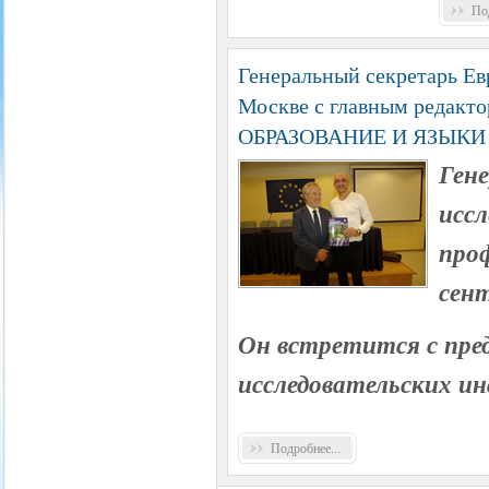
Под
Генеральный секретарь Ев
Москве с главным реда
ОБРАЗОВАНИЕ И ЯЗЫКИ
Ген
иссл
проф
сен
Он встретится с пре
исследовательских ин
Подробнее...