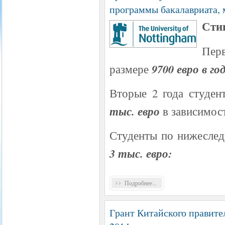
программы бакалавриата, 
Стип
Пер
9700 евро в го
размере
Вторые 2 года студен
тыс. евро
в зависимост
Студенты по нижеслед
3 тыс. евро:
Подробнее...
Грант Китайского правител