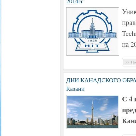
2014гг
Уник
прав
Tech
на 2
Под
ДНИ КАНАДСКОГО ОБРАЗ
Казани
С 4 
пре
Кан