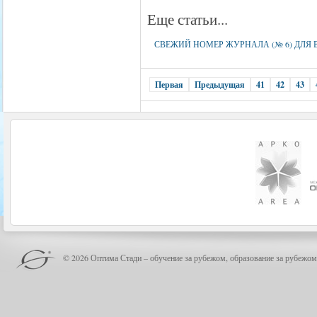
Еще статьи...
СВЕЖИЙ НОМЕР ЖУРНАЛА (№ 6) ДЛЯ В
Первая
Предыдущая
41
42
43
© 2026 Оптима Стади – обучение за рубежом, образование за рубежом