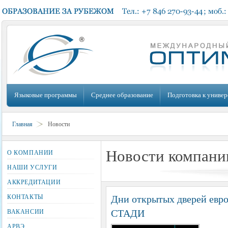
Языковые программы
Среднее образование
Подготовка к универ
Главная
Новости
Новости компани
О КОМПАНИИ
НАШИ УСЛУГИ
АККРЕДИТАЦИИ
Дни открытых дверей евр
КОНТАКТЫ
СТАДИ
ВАКАНСИИ
АРВЭ