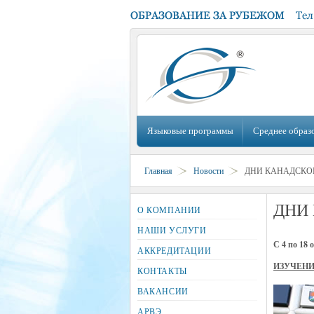
Языковые программы
Среднее образ
Главная
Новости
ДНИ КАНАДСКОГО
ДНИ 
О КОМПАНИИ
НАШИ УСЛУГИ
С 4 по 18 
АККРЕДИТАЦИИ
ИЗУЧЕНИ
КОНТАКТЫ
ВАКАНСИИ
АРВЭ