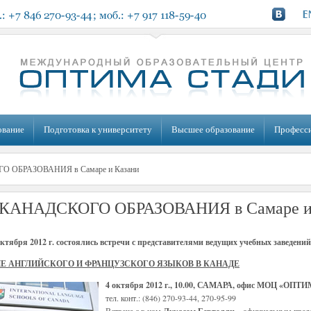
ование
Подготовка к университету
Высшее образование
Професс
 ОБРАЗОВАНИЯ в Самаре и Казани
КАНАДСКОГО ОБРАЗОВАНИЯ в Самаре и
октября 2012 г. состоялись встречи с представителями ведущих учебных заведени
Е АНГЛИЙСКОГО И ФРАНЦУЗСКОГО ЯЗЫКОВ В КАНАДЕ
4 октября 2012 г., 10.00, САМАРА, офис МОЦ «ОП
тел. конт.: (846) 270-93-44, 270-95-99