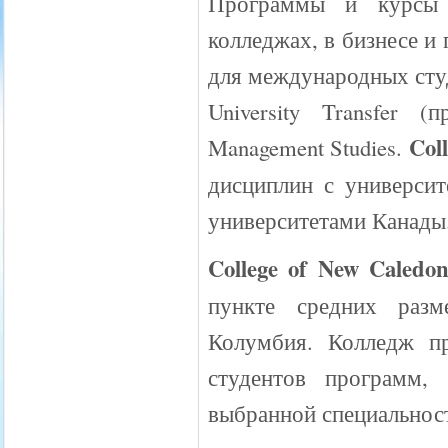
Программы и курсы 
колледжах, в бизнесе 
для международных студ
University Transfer 
Col
Management Studies.
дисциплин с универси
университетами Канады
College of New Caledon
пункте средних раз
Колумбия. Колледж пр
студентов программ,
выбранной специальност