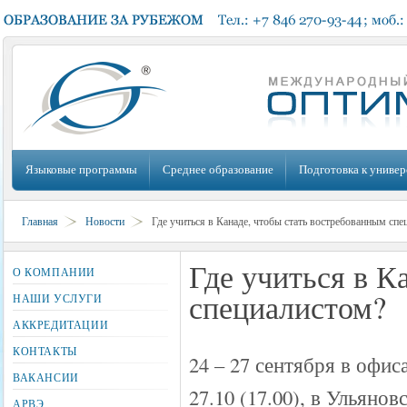
Языковые программы
Среднее образование
Подготовка к универ
Главная
Новости
Где учиться в Канаде, чтобы стать востребованным спе
Где учиться в К
О КОМПАНИИ
специалистом?
НАШИ УСЛУГИ
АККРЕДИТАЦИИ
КОНТАКТЫ
24 – 27 сентября в офи
ВАКАНСИИ
27.10 (17.00), в Ульянов
АРВЭ