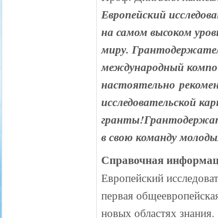
Европейский исследов
на самом высоком уров
миру. Грантодержател
международный компо
настоятельно рекомен
исследовательской ка
гранты!Грантодержате
в свою команду молод
Справочная информа
Европейский исследоват
первая общеевропейска
новых областях знания.