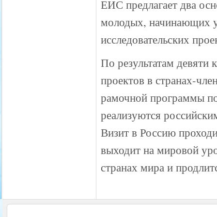
ЕИС предлагает два осн
молодых, начинающих у
исследовательских прое
По результатам девяти 
проектов в странах-чле
рамочной программы по
реализуются российски
Визит в Россию проход
выходит на мировой уро
странах мира и продлитс