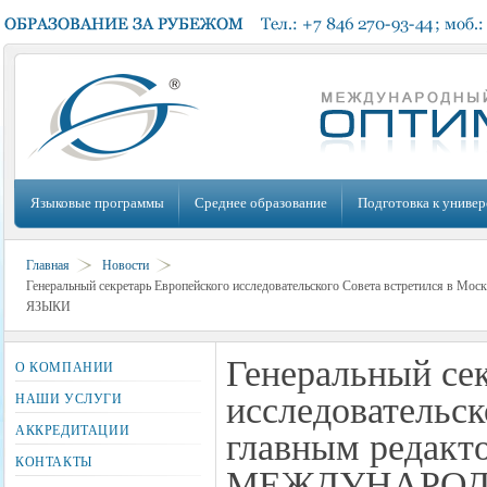
Языковые программы
Среднее образование
Подготовка к универ
Главная
Новости
Генеральный секретарь Европейского исследовательского Совета встретилс
ЯЗЫКИ
Генеральный се
О КОМПАНИИ
исследовательск
НАШИ УСЛУГИ
АККРЕДИТАЦИИ
главным редак
КОНТАКТЫ
МЕЖДУНАРОД