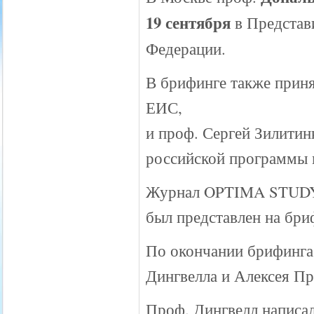
19 сентября
в Представ
Федерации.
В брифинге также приня
ЕИС,
и проф. Сергей Зилитин
российской программы 
Журнал OPTIMA STU
был представлен на бриф
По окончании брифинга 
Дингвелла и Алексея Пр
Проф. Дингвелл написал