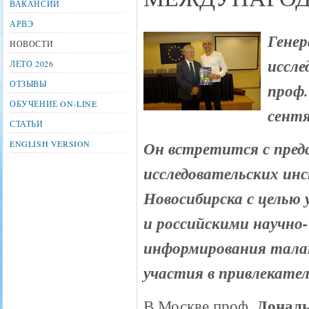
ВАКАНСИИ
АРВЭ
Генер
НОВОСТИ
иссле
ЛЕТО 2026
ОТЗЫВЫ
проф.
ОБУЧЕНИЕ ON-LINE
сентя
СТАТЬИ
Он встретится с пред
ENGLISH VERSION
исследовательских ин
Новосибирска с целью
и российскими научно
информирования тала
участия в привлекате
Дональ
В Москве проф.