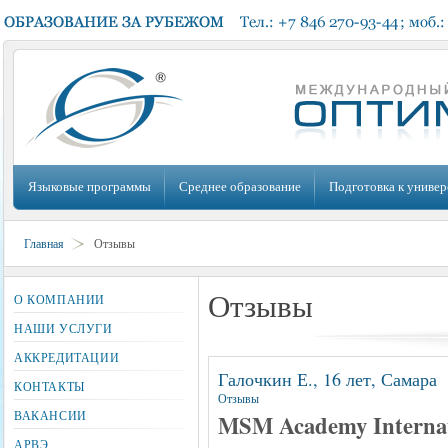
Языковые программы
Среднее образование
Подготовка к универ
Главная
Отзывы
Отзывы
О КОМПАНИИ
НАШИ УСЛУГИ
АККРЕДИТАЦИИ
Галочкин Е., 16 лет, Самара
КОНТАКТЫ
Отзывы
ВАКАНСИИ
MSM Academy Internat
АРВЭ