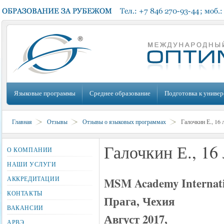
Языковые программы
Среднее образование
Подготовка к универ
Главная
Отзывы
Отзывы о языковых программах
Галочкин Е., 16 
Галочкин Е., 16
О КОМПАНИИ
НАШИ УСЛУГИ
АККРЕДИТАЦИИ
MSM Academy Internati
КОНТАКТЫ
Прага, Чехия
ВАКАНСИИ
Август 2017,
АРВЭ