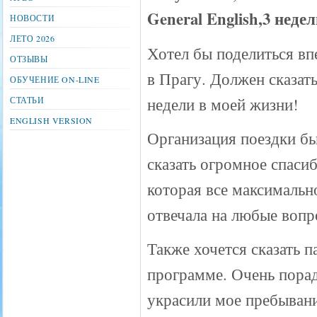
General English,3 неде
НОВОСТИ
ЛЕТО 2026
Хотел бы поделиться вп
ОТЗЫВЫ
в Прагу. Должен сказать
ОБУЧЕНИЕ ON-LINE
недели в моей жизни!
СТАТЬИ
ENGLISH VERSION
Организация поездки бы
сказать огромное спаси
которая все максимальн
отвечала на любые вопр
Также хочется сказать п
программе. Очень пора
украсили мое пребывани