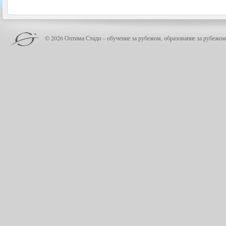
© 2026 Оптима Стади – обучение за рубежом, образование за рубежом