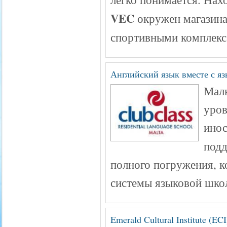
VEC
окружен магазина
спортивными комплекс
Английский язык вместе с яз
Маль
уров
инос
подд
полного погружения, к
системы языковой шко
Emerald Cultural Institute (E