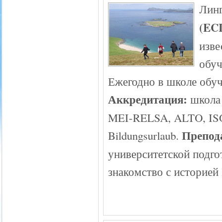
Линг
(ECI
изве
обуч
Ежегодно в школе обуч
Аккредитация:
школа 
MEI-RELSA, ALTO, IS
Препод
Bildungsurlaub.
университетской подго
знакомство с историей