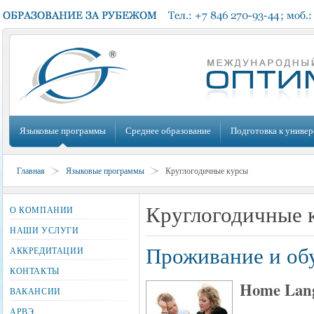
Языковые программы
Среднее образование
Подготовка к универ
Главная
Языковые программы
Круглогодичные курсы
Круглогодичные 
О КОМПАНИИ
НАШИ УСЛУГИ
Проживание и обу
АККРЕДИТАЦИИ
КОНТАКТЫ
Home Lang
ВАКАНСИИ
АРВЭ