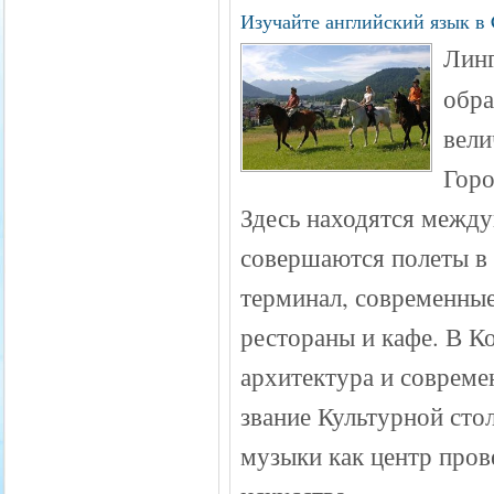
Изучайте английский язык в 
Лин
обра
вели
Горо
Здесь находятся между
совершаются полеты в 
терминал, современные
рестораны и кафе. В Ко
архитектура и совреме
звание Культурной сто
музыки как центр пров