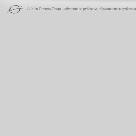
© 2026 Оптима Стади – обучение за рубежом, образование за рубежом