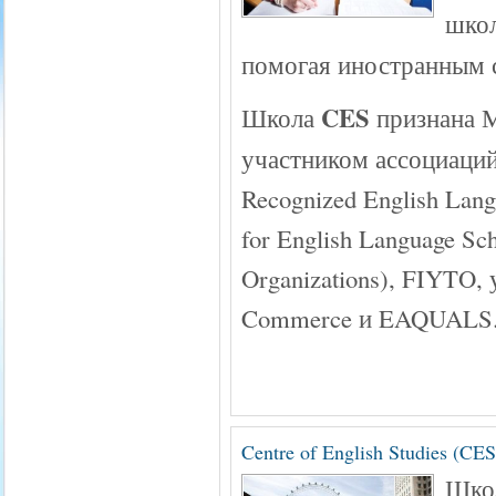
шко
помогая иностранным с
CES
Школа
признана М
участником ассоциаций 
Recognized English Lang
for English Language Sc
Organizations), FIYTO, 
Commerce и EAQUALS
Centre of English Studies (C
Шко