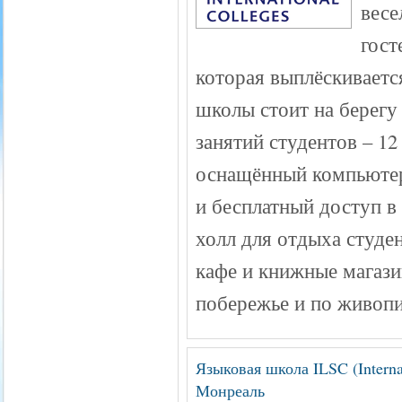
весе
гост
которая выплёскиваетс
школы стоит на берегу
занятий студентов – 1
оснащённый компьютер
и бесплатный доступ в
холл для отдыха студен
кафе и книжные магази
побережье и по живоп
Языковая школа ILSC (Interna
Монреаль