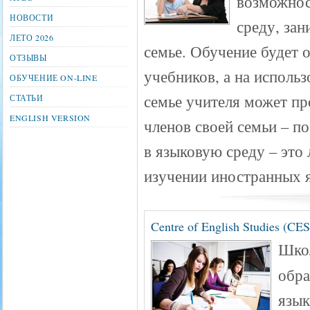
возможнос
НОВОСТИ
среду, зан
ЛЕТО 2026
семье. Обучение будет 
ОТЗЫВЫ
учебников, а на исполь
ОБУЧЕНИЕ ON-LINE
семье учителя может пр
СТАТЬИ
ENGLISH VERSION
членов своей семьи – п
в языковую среду – это
изучении иностранных 
Centre of English Studies (C
Шко
обра
язык