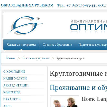
Языковые программы
Среднее образование
Подготовка к универ
Главная
Языковые программы
Круглогодичные курсы
Круглогодичные 
О КОМПАНИИ
НАШИ УСЛУГИ
Проживание и обу
АККРЕДИТАЦИИ
КОНТАКТЫ
Home Lang
ВАКАНСИИ
АРВЭ