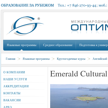
Языковые программы
Среднее образование
Подготовка к универ
Главная
Языковые программы
Круглогодичные курсы
Английский
Emerald Cultural
О КОМПАНИИ
НАШИ УСЛУГИ
АККРЕДИТАЦИИ
КОНТАКТЫ
ВАКАНСИИ
АРВЭ