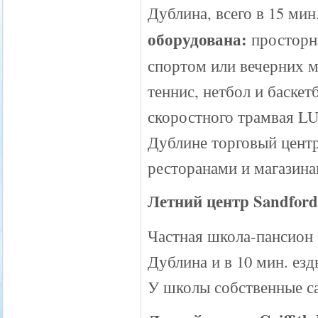
Дублина, всего в 15 мин
оборудована:
просторны
спортом или вечерних ме
теннис, нетбол и баске
скоростного трамвая LU
Дублине торговый центр
ресторанами и магазина
Летний центр Sandford
Частная школа-пансион S
Дублина и в 10 мин. езд
У школы собственные са