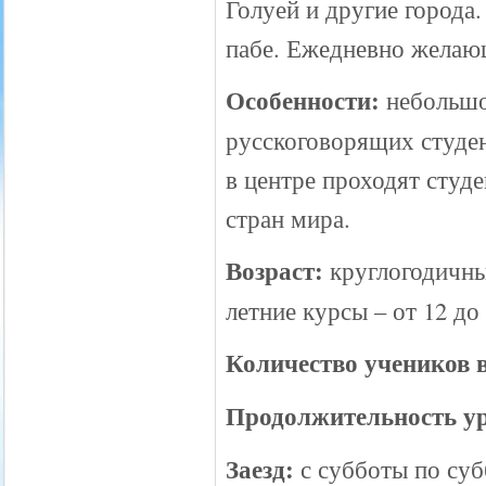
Голуей и другие города
пабе. Ежедневно желаю
Особенности:
небольшо
русскоговорящих студе
в центре проходят студе
стран мира.
Возраст:
круглогодичные
летние курсы – от 12 до 
Количество учеников в
Продолжительность у
Заезд:
с субботы по суб