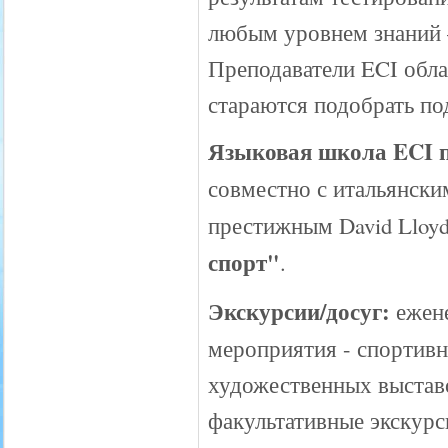
любым уровнем знаний –
Преподаватели ECI обл
стараются подобрать по
Языковая школа ECI п
совместно с итальянски
престижным David Lloyd 
спорт"
.
Экскурсии/досуг:
ежене
мероприятия - спортивн
художественных выставо
факультативные экскурс