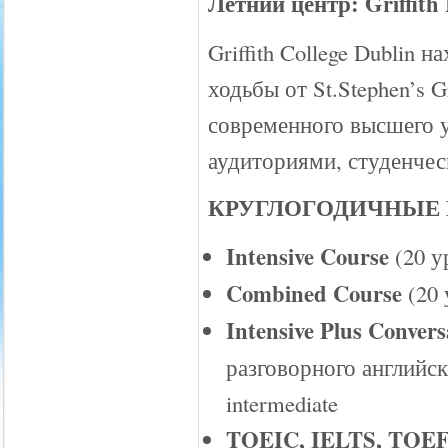
Летний центр: Griffith
Griffith College Dublin 
ходьбы от St.Stephen’s 
современного высшего у
аудиториями, студенчес
КРУГЛОГОДИЧНЫЕ 
Intensive Course
(20 у
Combined Course
(20 
Intensive Plus Convers
разговорного английск
intermediate
TOEIC, IELTS, TOEF