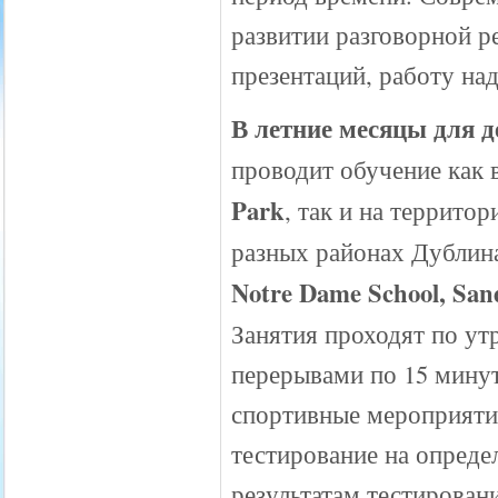
развитии разговорной р
презентаций, работу на
В летние месяцы для де
проводит обучение как 
Park
, так и на террито
разных районах Дублина
Notre Dame School, Sand
Занятия проходят по утр
перерывами по 15 минут
спортивные мероприятия
тестирование на опреде
результатам тестирован