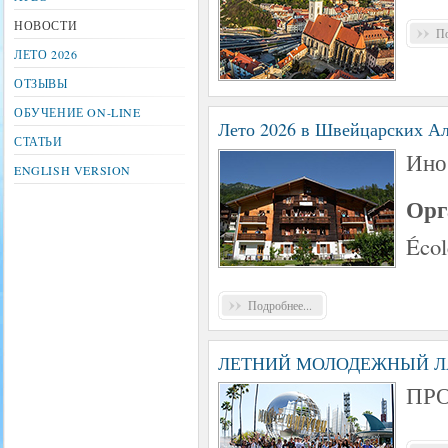
НОВОСТИ
По
ЛЕТО 2026
ОТЗЫВЫ
ОБУЧЕНИЕ ON-LINE
Лето 2026 в Швейцарских А
СТАТЬИ
Ино
ENGLISH VERSION
Орг
Écol
Подробнее...
ЛЕТНИЙ МОЛОДЕЖНЫЙ ЛА
ПРО