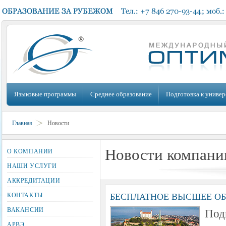
Языковые программы
Среднее образование
Подготовка к универ
Главная
Новости
Новости компани
О КОМПАНИИ
НАШИ УСЛУГИ
АККРЕДИТАЦИИ
БЕСПЛАТНОЕ ВЫСШЕЕ ОБ
КОНТАКТЫ
Под
ВАКАНСИИ
АРВЭ