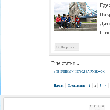
Где
Воз
Дат
Сто
Подробнее...
Еще статьи...
4 ПРИЧИНЫ УЧИТЬСЯ ЗА РУБЕЖОМ
Первая
Предыдущая
1
2
3
4