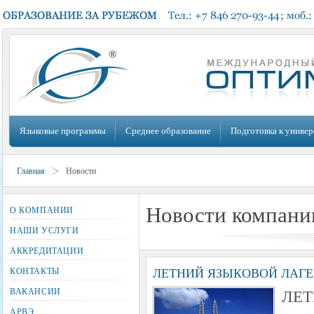
Языковые программы
Среднее образование
Подготовка к универ
Главная
Новости
Новости компани
О КОМПАНИИ
НАШИ УСЛУГИ
АККРЕДИТАЦИИ
ЛЕТНИЙ ЯЗЫКОВОЙ ЛАГЕРЬ 
КОНТАКТЫ
ЛЕТ
ВАКАНСИИ
АРВЭ