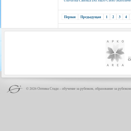
Первая
Предыдущая
1
2
3
4
© 2026 Оптима Стади – обучение за рубежом, образование за рубежом