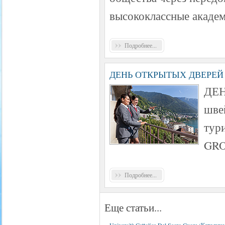
высококлассные акаде
Подробнее...
ДЕНЬ ОТКРЫТЫХ ДВЕРЕЙ
ДЕ
шве
тур
GR
Подробнее...
Еще статьи...
Università Cattolica Del Sacro Cuore (Католи