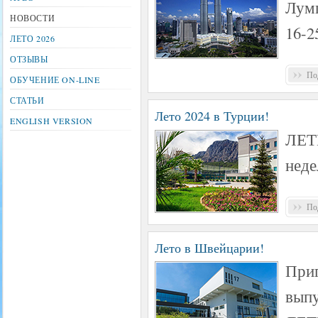
Лумп
НОВОСТИ
16-2
ЛЕТО 2026
ОТЗЫВЫ
Под
ОБУЧЕНИЕ ON-LINE
СТАТЬИ
Лето 2024 в Турции!
ENGLISH VERSION
ЛЕТ
неде
Под
Лето в Швейцарии!
Приг
выпу