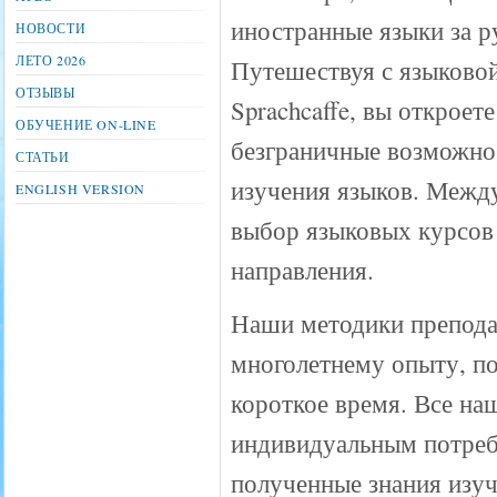
иностранные языки за 
НОВОСТИ
ЛЕТО 2026
Путешествуя с языково
ОТЗЫВЫ
Sprachcaffe, вы откроете
ОБУЧЕНИЕ ON-LINE
безграничные возможно
СТАТЬИ
изучения языков. Между
ENGLISH VERSION
выбор языковых курсов 
направления.
Наши методики препода
многолетнему опыту, п
короткое время. Все н
индивидуальным потреб
полученные знания изуч