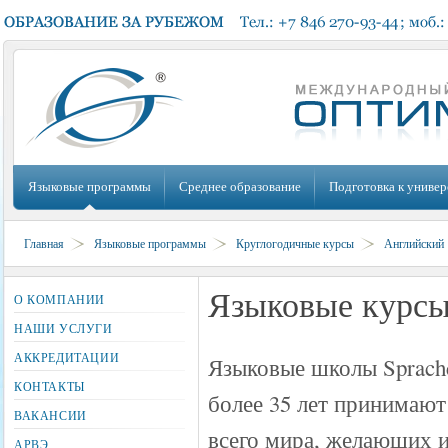
Языковые программы
Среднее образование
Подготовка к универ
Главная
Языковые программы
Круглогодичные курсы
Английский
Языковые курсы 
О КОМПАНИИ
НАШИ УСЛУГИ
АККРЕДИТАЦИИ
Языковые школы Sprachc
КОНТАКТЫ
более 35 лет принимают
ВАКАНСИИ
всего мира, желающих и
АРВЭ