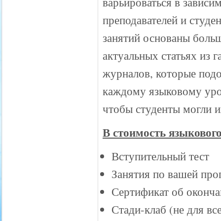
варьироваться в зависи
преподавателей и студе
занятий основаны боль
актуальных статьях из га
журналов, которые под
каждому языковому уро
чтобы студенты могли и
В стоимость языкового
Вступительный тест
Занятия по вашей про
Сертификат об оконча
Стади-клаб (не для вс