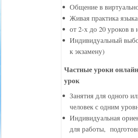
Общение в виртуально
Живая практика языка
от 2-х до 20 уроков в
Индивидуальный выбо
к экзамену)
Частные уроки онлайн 
урок
Занятия для одного ил
человек с одним уров
Индивидуальная ориен
для работы, подготов