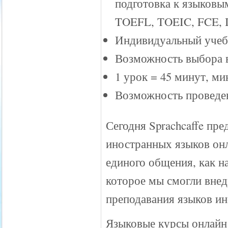
подготовка к языковы
TOEFL, TOEIC, FCE, I
Индивидуальный учеб
Возможность выбора 
1 урок = 45 минут, мин
Возможность проведен
Сегодня Sprachcaffe пр
иностранных языков он
единого общения, как н
которое мы смогли внед
преподавания языков и
Языковые курсы онлайн