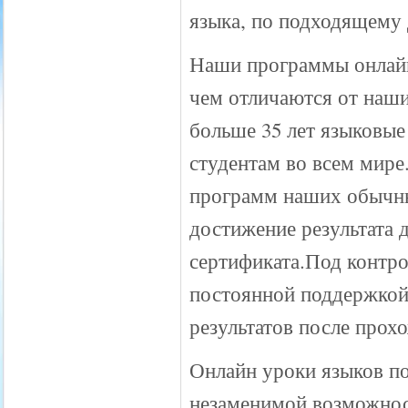
языка, по подходящему 
Наши программы онлайн
чем отличаются от наш
больше 35 лет языковые
студентам во всем мир
программ наших обычны
достижение результата 
сертификата.Под контро
постоянной поддержкой
результатов после прох
Онлайн уроки языков п
незаменимой возможност