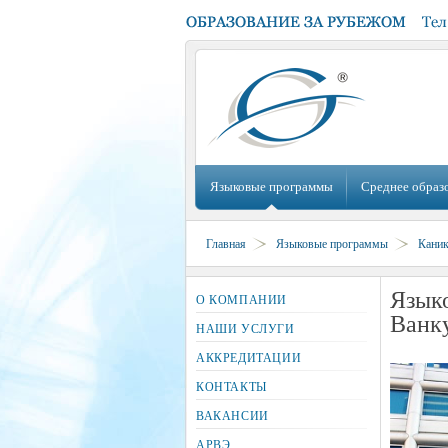
Языковые программы
Среднее образ
Главная
Языковые программы
Кани
Языко
О КОМПАНИИ
Ванку
НАШИ УСЛУГИ
АККРЕДИТАЦИИ
КОНТАКТЫ
ВАКАНСИИ
АРВЭ