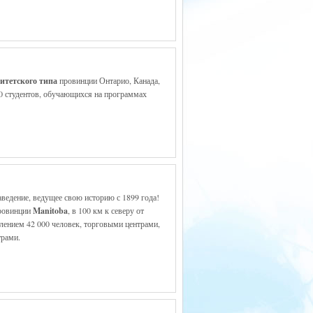
ситетского типа
провинции Онтарио, Канада,
0 студентов, обучающихся на программах
аведение, ведущее свою историю с 1899 года!
провинции
Manitoba
, в 100 км к северу от
лением 42 000 человек, торговыми центрами,
трами.