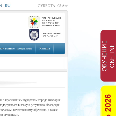
СУББОТА
08
Авг
иональные программы
Канада
ы в красивейшем курортном городе Виктория,
оддерживает высокую репутацию, благодаря
классам, качественному обучению, а также
ми студентами.