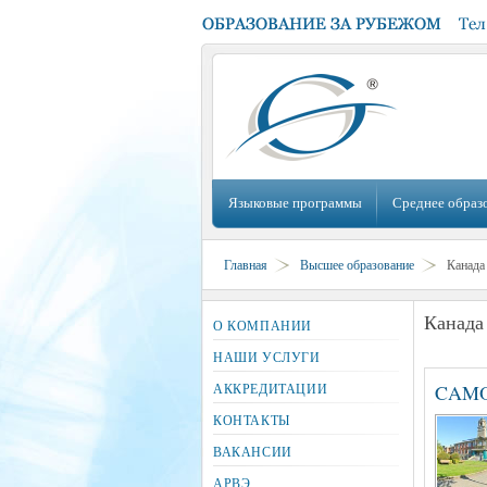
Языковые программы
Среднее образ
Главная
Высшее образование
Канада
Канада
О КОМПАНИИ
НАШИ УСЛУГИ
АККРЕДИТАЦИИ
CAMOS
КОНТАКТЫ
ВАКАНСИИ
АРВЭ