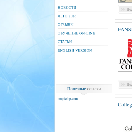
НОВОСТИ
Под
ЛЕТО 2026
ОТЗЫВЫ
FANSH
ОБУЧЕНИЕ ON-LINE
СТАТЬИ
ENGLISH VERSION
Под
Полезные
ссылки
mapledip.com
Colle