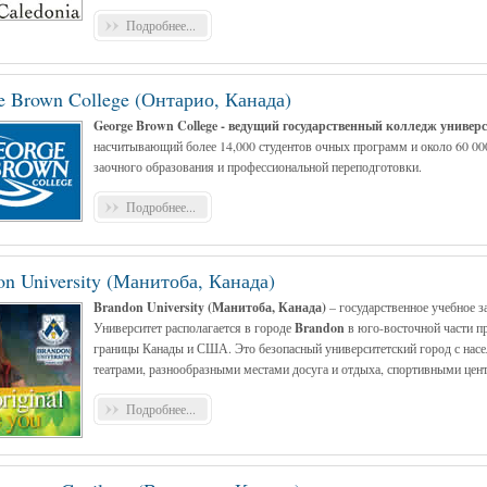
Подробнее...
e Brown College (Онтарио, Канада)
George Brown College - ведущий государственный колледж универ
насчитывающий более 14,000 студентов очных программ и около 60 00
заочного образования и профессиональной переподготовки.
Подробнее...
on University (Манитоба, Канада)
Brandon University (Манитоба, Канада)
– государственное учебное з
Университет располагается в городе
Brandon
в юго-восточной части 
границы Канады и США. Это безопасный университетский город с насе
театрами, разнообразными местами досуга и отдыха, спортивными цен
Подробнее...