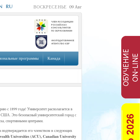
ВОСКРЕСЕНЬЕ
09
Авг
иональные программы
Канада
рию с 1899 года! Университет располагается в
и США. Это безопасный университетский город с
ыха, спортивными центрами.
та подтверждается его членством в следующих
wealth Universities (ACU), Canadian University