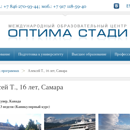
ование
Подготовка к университету
Высшее образование
Професс
х программах
Алексей Т., 16 лет, Самара
ей Т., 16 лет, Самара
увер, Канада
, 3 недели (Каникулярный курс)