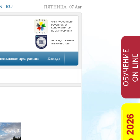
ПЯТНИЦА
07
Авг
иональные программы
Канада