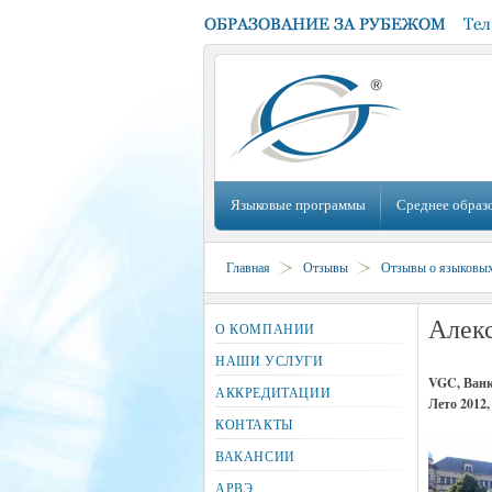
Языковые программы
Среднее образ
Главная
Отзывы
Отзывы о языковы
Алекс
О КОМПАНИИ
НАШИ УСЛУГИ
VGC, Ванк
АККРЕДИТАЦИИ
Лето 2012
КОНТАКТЫ
ВАКАНСИИ
АРВЭ