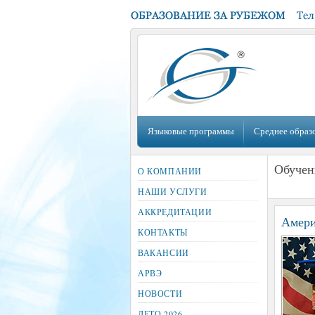
Языковые программы
Среднее образ
Обучен
О КОМПАНИИ
НАШИ УСЛУГИ
АККРЕДИТАЦИИ
Амер
КОНТАКТЫ
ВАКАНСИИ
АРВЭ
НОВОСТИ
ЛЕТО 2026