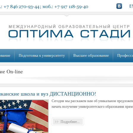
ование
Подготовка к университету
Высшее образование
Професс
ие On-line
иканские школа и вуз ДИСТАНЦИОННО!
Сегодня мы расскажем вам об уникальном предложен
начать получение университетского образования прям
Подробнее...