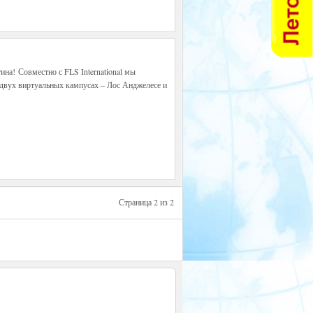
ина! Совместно с FLS International мы
 двух виртуальных кампусах – Лос Анджелесе и
Страница 2 из 2