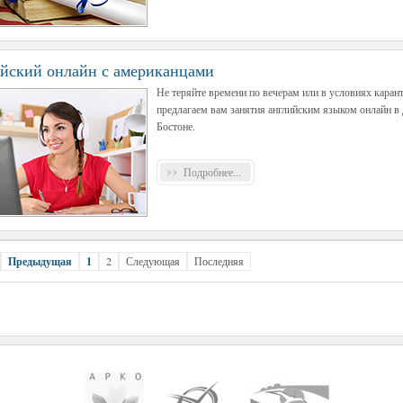
йский онлайн с американцами
Не теряйте времени по вечерам или в условиях карант
предлагаем вам занятия английским языком онлайн в
Бостоне.
Подробнее...
Предыдущая
1
2
Следующая
Последняя