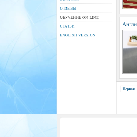
ОТЗЫВЫ
ОБУЧЕНИЕ ON-LINE
Англи
СТАТЬИ
ENGLISH VERSION
Первая